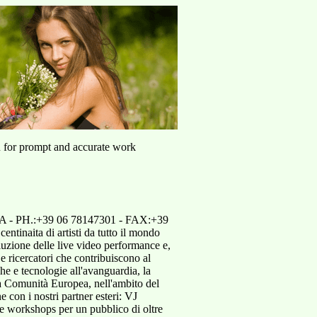
u for prompt and accurate work
MA - PH.:+39 06 78147301 - FAX:+39
entinaita di artisti da tutto il mondo
luzione delle live video performance e,
 e ricercatori che contribuiscono al
iche e tecnologie all'avanguardia, la
la Comunità Europea, nell'ambito del
 con i nostri partner esteri: VJ
 e workshops per un pubblico di oltre