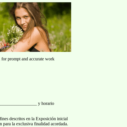
u for prompt and accurate work
________________ y horario
ines descritos en la Exposición inicial
n para la exclusiva finalidad acordada.