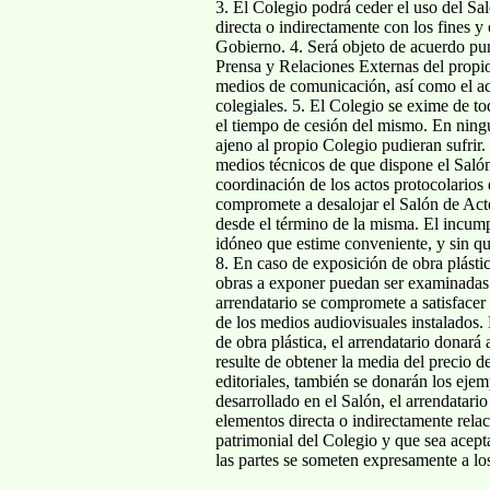
3. El Colegio podrá ceder el uso del Sal
directa o indirectamente con los fines y
Gobierno. 4. Será objeto de acuerdo punt
Prensa y Relaciones Externas del propio
medios de comunicación, así como el acu
colegiales. 5. El Colegio se exime de to
el tiempo de cesión del mismo. En ningún
ajeno al propio Colegio pudieran sufrir.
medios técnicos de que dispone el Saló
coordinación de los actos protocolarios 
compromete a desalojar el Salón de Actos
desde el término de la misma. El incumpl
idóneo que estime conveniente, y sin qu
8. En caso de exposición de obra plásti
obras a exponer puedan ser examinadas p
arrendatario se compromete a satisfacer
de los medios audiovisuales instalados.
de obra plástica, el arrendatario donará
resulte de obtener la media del precio d
editoriales, también se donarán los ejem
desarrollado en el Salón, el arrendatario
elementos directa o indirectamente relac
patrimonial del Colegio y que sea acept
las partes se someten expresamente a lo