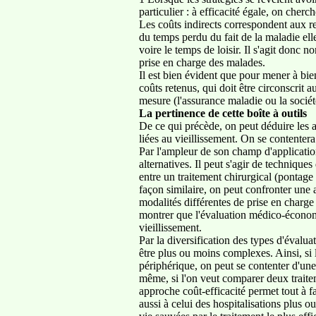
particulier : à efficacité égale, on cherch
Les coûts indirects correspondent aux re
du temps perdu du fait de la maladie el
voire le temps de loisir. Il s'agit donc
prise en charge des malades.
Il est bien évident que pour mener à bie
coûts retenus, qui doit être circonscrit 
mesure (l'assurance maladie ou la société
La pertinence de cette boîte à outils
De ce qui précède, on peut déduire les a
liées au vieillissement. On se contentera
Par l'ampleur de son champ d'application
alternatives. Il peut s'agir de technique
entre un traitement chirurgical (pontage
façon similaire, on peut confronter une
modalités différentes de prise en charge 
montrer que l'évaluation médico-économ
vieillissement.
Par la diversification des types d'évalu
être plus ou moins complexes. Ainsi, si
périphérique, on peut se contenter d'une
même, si l'on veut comparer deux traite
approche coût-efficacité permet tout à fa
aussi à celui des hospitalisations plus 