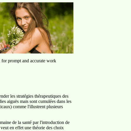
u for prompt and accurate work
der les stratégies thérapeutiques des
dies aiguës mais sont cumulées dans les
icaux) comme l'illustrent plusieurs
maine de la santé par l'introduction de
veut en effet une théorie des choix