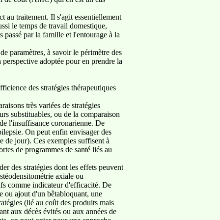
au traitement. Il s'agit essentiellement
ssi le temps de travail domestique,
passé par la famille et l'entourage à la
 de paramètres, à savoir le périmètre des
 la perspective adoptée pour en prendre la
ficience des stratégies thérapeutiques
aisons très variées de stratégies
seurs substituables, ou de la comparaison
 de l'insuffisance coronarienne. De
pilepsie. On peut enfin envisager des
re de jour). Ces exemples suffisent à
ortes de programmes de santé liés au
er des stratégies dont les effets peuvent
stéodensitométrie axiale ou
ifs comme indicateur d'efficacité. De
le ou ajout d'un bêtabloquant, une
ratégies (lié au coût des produits mais
ndant aux décès évités ou aux années de