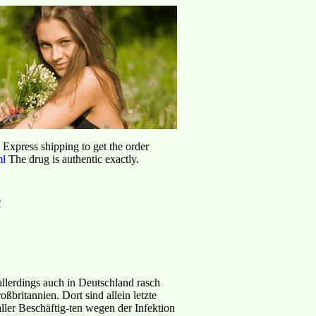
d Express shipping to get the order
ml
The drug is authentic exactly.
c
 allerdings auch in Deutschland rasch
ßbritannien. Dort sind allein letzte
ler Beschäftig-ten wegen der Infektion