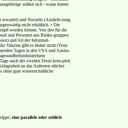
ienangehörige sollten sich - wann immer
erwartet) und Novartis (Ausliefe-rung
egenwärtig nicht erhältlich. • Die
impft werden könnte. Von den für die
onal und Personen aus Risiko-gruppen
sen) und Art der Informati-
er Vakzine gibt es bisher nicht (Tests
kommenden Tagen in den USA und Austra-
sgesundheitsministeriums
 Tage nach der zweiten Dosis kom-plett.
elegenheit an das Auftreten etlicher
s ohne gute wissenschaftliche
grippe;
eine parallele oder zeitlich