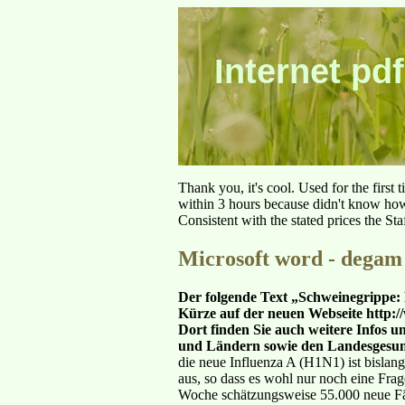
Internet pdf
Thank you, it's cool. Used for the first
within 3 hours because didn't know how 
Consistent with the stated prices the St
Microsoft word - degam 
Der folgende Text „Schweinegrippe
Kürze auf der neuen Webseite http
Dort finden Sie auch weitere Infos u
und Ländern sowie den Landesgesun
die neue Influenza A (H1N1) ist bislang 
aus, so dass es wohl nur noch eine Frag
Woche schätzungsweise 55.000 neue Fäll