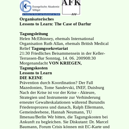
Organisatorisches
Lessons to Learn: The Case of Darfur
Tagungsleitung
Helen McElhinney, ehemals International
Organisation Ruth Allan, ehemals British Medical
Relief
Tagungssekretariat
21:30 Friedliches Beisammensein in der Keller-
Terrassen-Bar Sonntag, 14. 06. 200908:30
Morgenandacht
VON KRIEGEN,
Tagungskosten
Lessons to Learn
DIE KEINE
Prävention durch Koordination? Der Fall
Mazedonien, Tome Sandevski, INEF, Duisburg
Nach der Krise ist vor der Krise - Akteure,
Strategien und Instrumente zur Verhinderung
erneuter Gewalteskalationen während Burundis
Friedensprozess und danach, Ralph Ellermann,
Gemeindeebene, Hannah Neumann, TU
Ilmenau/Berlin Wir bitten, die Tagungskosten bei
Ankunft zu begleichen. Sie Diskutant: Dr. Marcel
Baumann, Forum Crisis können mit EC-Karte und