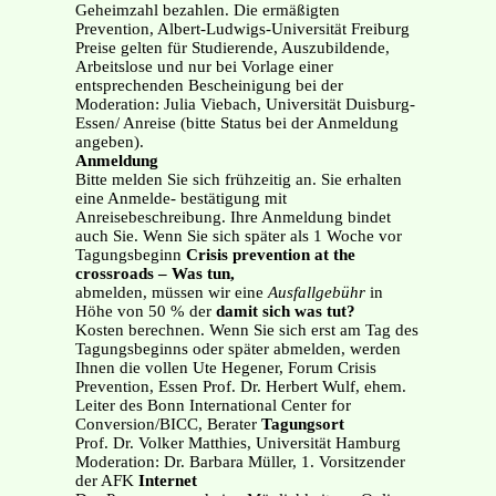
Geheimzahl bezahlen. Die ermäßigten
Prevention, Albert-Ludwigs-Universität Freiburg
Preise gelten für Studierende, Auszubildende,
Arbeitslose und nur bei Vorlage einer
entsprechenden Bescheinigung bei der
Moderation: Julia Viebach, Universität Duisburg-
Essen/ Anreise (bitte Status bei der Anmeldung
angeben).
Anmeldung
Bitte melden Sie sich frühzeitig an. Sie erhalten
eine Anmelde- bestätigung mit
Anreisebeschreibung. Ihre Anmeldung bindet
auch Sie. Wenn Sie sich später als 1 Woche vor
Tagungsbeginn
Crisis prevention at the
crossroads – Was tun,
abmelden, müssen wir eine
Ausfallgebühr
in
Höhe von 50 % der
damit sich was tut?
Kosten berechnen. Wenn Sie sich erst am Tag des
Tagungsbeginns oder später abmelden, werden
Ihnen die vollen Ute Hegener, Forum Crisis
Prevention, Essen Prof. Dr. Herbert Wulf, ehem.
Leiter des Bonn International Center for
Conversion/BICC, Berater
Tagungsort
Prof. Dr. Volker Matthies, Universität Hamburg
Moderation: Dr. Barbara Müller, 1. Vorsitzender
der AFK
Internet