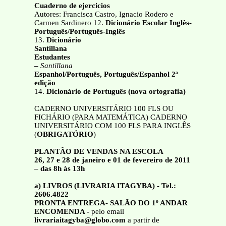
Cuaderno de ejercicios
Autores: Francisca Castro, Ignacio Rodero e
Carmen Sardinero 12.
Dicionário Escolar Inglês-
Português/Português-Inglês
13.
Dicionário
Santillana
Estudantes
–
Santillana
Espanhol/Português, Português/Espanhol 2ª
edição
14.
Dicionário de Português (nova ortografia)
CADERNO UNIVERSITÁRIO 100 FLS OU
FICHÁRIO (PARA MATEMÁTICA) CADERNO
UNIVERSITÁRIO COM 100 FLS PARA INGLÊS
(
OBRIGATÓRIO
)
PLANTÃO DE VENDAS NA ESCOLA
26, 27 e 28 de janeiro e 01 de fevereiro de 2011
–
das 8h às 13h
a) LIVROS (LIVRARIA ITAGYBA) - Tel.:
2606.4822
PRONTA ENTREGA- SALÃO DO 1º ANDAR
ENCOMENDA -
pelo email
livrariaitagyba@globo.com
a partir de