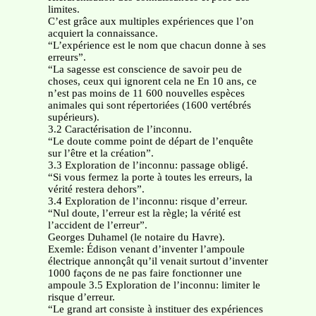
limites.
C’est grâce aux multiples expériences que l’on
acquiert la connaissance.
“L’expérience est le nom que chacun donne à ses
erreurs”.
“La sagesse est conscience de savoir peu de
choses, ceux qui ignorent cela ne En 10 ans, ce
n’est pas moins de 11 600 nouvelles espèces
animales qui sont répertoriées (1600 vertébrés
supérieurs).
3.2 Caractérisation de l’inconnu.
“Le doute comme point de départ de l’enquête
sur l’être et la création”.
3.3 Exploration de l’inconnu: passage obligé.
“Si vous fermez la porte à toutes les erreurs, la
vérité restera dehors”.
3.4 Exploration de l’inconnu: risque d’erreur.
“Nul doute, l’erreur est la règle; la vérité est
l’accident de l’erreur”.
Georges Duhamel (le notaire du Havre).
Exemle: Édison venant d’inventer l’ampoule
électrique annonçât qu’il venait surtout d’inventer
1000 façons de ne pas faire fonctionner une
ampoule 3.5 Exploration de l’inconnu: limiter le
risque d’erreur.
“Le grand art consiste à instituer des expériences