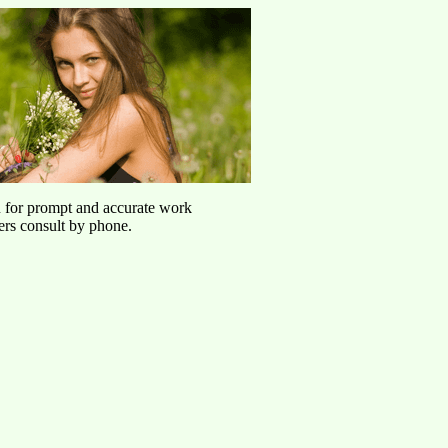
u for prompt and accurate work
ers consult by phone.