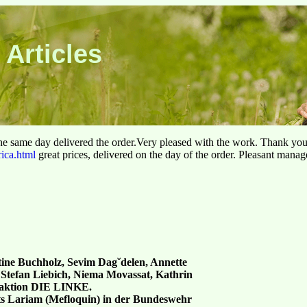
 Articles
he same day delivered the order.Very pleased with the work. Thank yo
rica.html
great prices, delivered on the day of the order. Pleasant manag
tine Buchholz, Sevim Dag˘delen, Annette
Stefan Liebich, Niema Movassat, Kathrin
raktion DIE LINKE.
 Lariam (Mefloquin) in der Bundeswehr