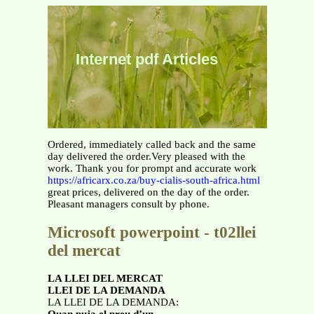
Internet pdf Articles
Ordered, immediately called back and the same
day delivered the order.Very pleased with the
work. Thank you for prompt and accurate work
https://africarx.co.za/buy-cialis-south-africa.html
great prices, delivered on the day of the order.
Pleasant managers consult by phone.
Microsoft powerpoint - t02llei
del mercat
LA LLEI DEL MERCAT
LLEI DE LA DEMANDA
LA LLEI DE LA DEMANDA: