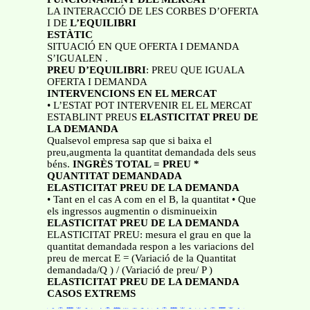
LA INTERACCIÓ DE LES CORBES D’OFERTA
I DE
L’EQUILIBRI
ESTÀTIC
SITUACIÓ EN QUE OFERTA I DEMANDA
S’IGUALEN .
PREU D’EQUILIBRI
: PREU QUE IGUALA
OFERTA I DEMANDA
INTERVENCIONS EN EL MERCAT
• L’ESTAT POT INTERVENIR EL EL MERCAT
ESTABLINT PREUS
ELASTICITAT PREU DE
LA DEMANDA
Qualsevol empresa sap que si baixa el
preu,augmenta la quantitat demandada dels seus
béns.
INGRÈS TOTAL = PREU *
QUANTITAT DEMANDADA
ELASTICITAT PREU DE LA DEMANDA
• Tant en el cas A com en el B, la quantitat • Que
els ingressos augmentin o disminueixin
ELASTICITAT PREU DE LA DEMANDA
ELASTICITAT PREU: mesura el grau en que la
quantitat demandada respon a les variacions del
preu de mercat E = (Variació de la Quantitat
demandada/Q ) / (Variació de preu/ P )
ELASTICITAT PREU DE LA DEMANDA
CASOS EXTREMS