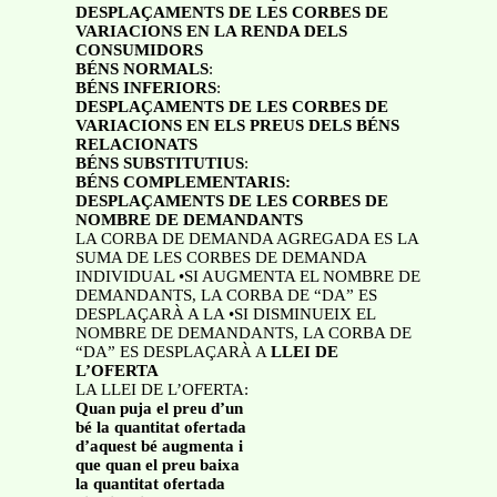
DESPLAÇAMENTS DE LES CORBES DE
VARIACIONS EN LA RENDA DELS
CONSUMIDORS
BÉNS NORMALS
:
BÉNS INFERIORS
:
DESPLAÇAMENTS DE LES CORBES DE
VARIACIONS EN ELS PREUS DELS BÉNS
RELACIONATS
BÉNS SUBSTITUTIUS
:
BÉNS COMPLEMENTARIS:
DESPLAÇAMENTS DE LES CORBES DE
NOMBRE DE DEMANDANTS
LA CORBA DE DEMANDA AGREGADA ES LA
SUMA DE LES CORBES DE DEMANDA
INDIVIDUAL •SI AUGMENTA EL NOMBRE DE
DEMANDANTS, LA CORBA DE “DA” ES
DESPLAÇARÀ A LA •SI DISMINUEIX EL
NOMBRE DE DEMANDANTS, LA CORBA DE
“DA” ES DESPLAÇARÀ A
LLEI DE
L’OFERTA
LA LLEI DE L’OFERTA:
Quan puja el preu d’un
bé la quantitat ofertada
d’aquest bé augmenta i
que quan el preu baixa
la quantitat ofertada