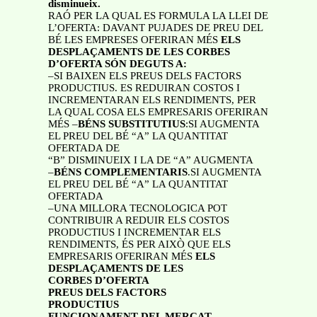
disminueix.
RAÓ PER LA QUAL ES FORMULA LA LLEI DE
L’OFERTA: DAVANT PUJADES DE PREU DEL
BÉ LES EMPRESES OFERIRAN MÉS
ELS
DESPLAÇAMENTS DE LES CORBES
D’OFERTA SÓN DEGUTS A:
–SI BAIXEN ELS PREUS DELS FACTORS
PRODUCTIUS. ES REDUIRAN COSTOS I
INCREMENTARAN ELS RENDIMENTS, PER
LA QUAL COSA ELS EMPRESARIS OFERIRAN
MÉS –
BÉNS SUBSTITUTIUS
:SI AUGMENTA
EL PREU DEL BÉ “A” LA QUANTITAT
OFERTADA DE
“B” DISMINUEIX I LA DE “A” AUGMENTA
–
BÉNS COMPLEMENTARIS
.SI AUGMENTA
EL PREU DEL BÉ “A” LA QUANTITAT
OFERTADA
–UNA MILLORA TECNOLOGICA POT
CONTRIBUIR A REDUIR ELS COSTOS
PRODUCTIUS I INCREMENTAR ELS
RENDIMENTS, ÉS PER AIXÒ QUE ELS
EMPRESARIS OFERIRAN MÉS
ELS
DESPLAÇAMENTS DE LES
CORBES D’OFERTA
PREUS DELS FACTORS
PRODUCTIUS
FUNCIONAMENT DEL MERCAT