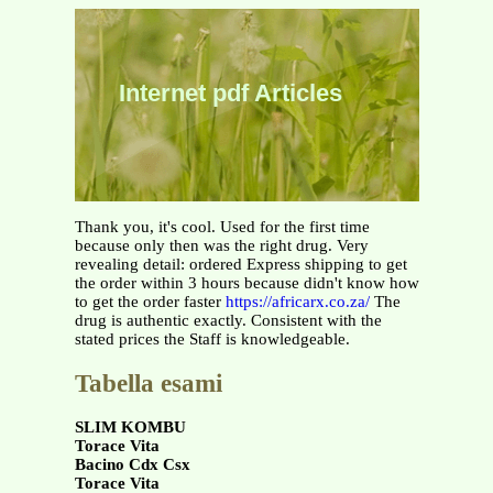
Internet pdf Articles
Thank you, it's cool. Used for the first time
because only then was the right drug. Very
revealing detail: ordered Express shipping to get
the order within 3 hours because didn't know how
to get the order faster
https://africarx.co.za/
The
drug is authentic exactly. Consistent with the
stated prices the Staff is knowledgeable.
Tabella esami
SLIM KOMBU
Torace Vita
Bacino Cdx Csx
Torace Vita