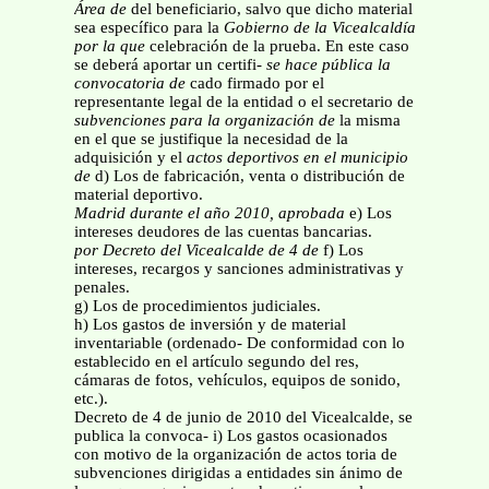
Área de
del beneficiario, salvo que dicho material
sea específico para la
Gobierno de la Vicealcaldía
por la que
celebración de la prueba. En este caso
se deberá aportar un certifi-
se hace pública la
convocatoria de
cado firmado por el
representante legal de la entidad o el secretario de
subvenciones para la organización de
la misma
en el que se justifique la necesidad de la
adquisición y el
actos deportivos en el municipio
de
d) Los de fabricación, venta o distribución de
material deportivo.
Madrid durante el año 2010, aprobada
e) Los
intereses deudores de las cuentas bancarias.
por Decreto del Vicealcalde de 4 de
f) Los
intereses, recargos y sanciones administrativas y
penales.
g) Los de procedimientos judiciales.
h) Los gastos de inversión y de material
inventariable (ordenado- De conformidad con lo
establecido en el artículo segundo del res,
cámaras de fotos, vehículos, equipos de sonido,
etc.).
Decreto de 4 de junio de 2010 del Vicealcalde, se
publica la convoca- i) Los gastos ocasionados
con motivo de la organización de actos toria de
subvenciones dirigidas a entidades sin ánimo de