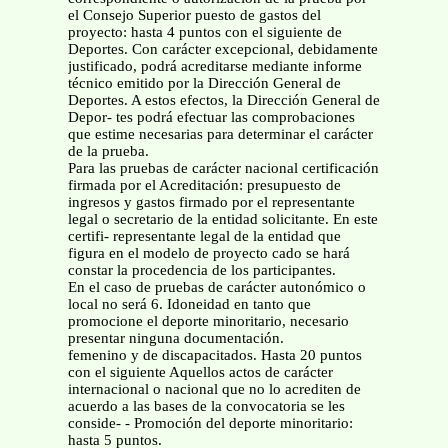
el Consejo Superior puesto de gastos del
proyecto: hasta 4 puntos con el siguiente de
Deportes. Con carácter excepcional, debidamente
justificado, podrá acreditarse mediante informe
técnico emitido por la Dirección General de
Deportes. A estos efectos, la Dirección General de
Depor- tes podrá efectuar las comprobaciones
que estime necesarias para determinar el carácter
de la prueba.
Para las pruebas de carácter nacional certificación
firmada por el Acreditación: presupuesto de
ingresos y gastos firmado por el representante
legal o secretario de la entidad solicitante. En este
certifi- representante legal de la entidad que
figura en el modelo de proyecto cado se hará
constar la procedencia de los participantes.
En el caso de pruebas de carácter autonómico o
local no será 6. Idoneidad en tanto que
promocione el deporte minoritario, necesario
presentar ninguna documentación.
femenino y de discapacitados. Hasta 20 puntos
con el siguiente Aquellos actos de carácter
internacional o nacional que no lo acrediten de
acuerdo a las bases de la convocatoria se les
conside- - Promoción del deporte minoritario:
hasta 5 puntos.