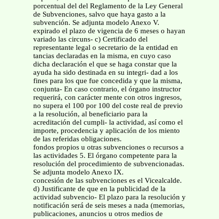
porcentual del del Reglamento de la Ley General
de Subvenciones, salvo que haya gasto a la
subvención. Se adjunta modelo Anexo V.
expirado el plazo de vigencia de 6 meses o hayan
variado las circuns- c) Certificado del
representante legal o secretario de la entidad en
tancias declaradas en la misma, en cuyo caso
dicha declaración el que se haga constar que la
ayuda ha sido destinada en su integri- dad a los
fines para los que fue concedida y que la misma,
conjunta- En caso contrario, el órgano instructor
requerirá, con carácter mente con otros ingresos,
no supera el 100 por 100 del coste real de previo
a la resolución, al beneficiario para la
acreditación del cumpli- la actividad, así como el
importe, procedencia y aplicación de los miento
de las referidas obligaciones.
fondos propios u otras subvenciones o recursos a
las actividades 5. El órgano competente para la
resolución del procedimiento de subvencionadas.
Se adjunta modelo Anexo IX.
concesión de las subvenciones es el Vicealcalde.
d) Justificante de que en la publicidad de la
actividad subvencio- El plazo para la resolución y
notificación será de seis meses a nada (memorias,
publicaciones, anuncios u otros medios de