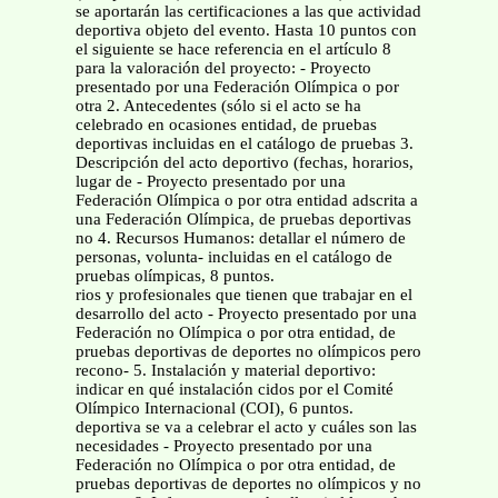
se aportarán las certificaciones a las que actividad
deportiva objeto del evento. Hasta 10 puntos con
el siguiente se hace referencia en el artículo 8
para la valoración del proyecto: - Proyecto
presentado por una Federación Olímpica o por
otra 2. Antecedentes (sólo si el acto se ha
celebrado en ocasiones entidad, de pruebas
deportivas incluidas en el catálogo de pruebas 3.
Descripción del acto deportivo (fechas, horarios,
lugar de - Proyecto presentado por una
Federación Olímpica o por otra entidad adscrita a
una Federación Olímpica, de pruebas deportivas
no 4. Recursos Humanos: detallar el número de
personas, volunta- incluidas en el catálogo de
pruebas olímpicas, 8 puntos.
rios y profesionales que tienen que trabajar en el
desarrollo del acto - Proyecto presentado por una
Federación no Olímpica o por otra entidad, de
pruebas deportivas de deportes no olímpicos pero
recono- 5. Instalación y material deportivo:
indicar en qué instalación cidos por el Comité
Olímpico Internacional (COI), 6 puntos.
deportiva se va a celebrar el acto y cuáles son las
necesidades - Proyecto presentado por una
Federación no Olímpica o por otra entidad, de
pruebas deportivas de deportes no olímpicos y no