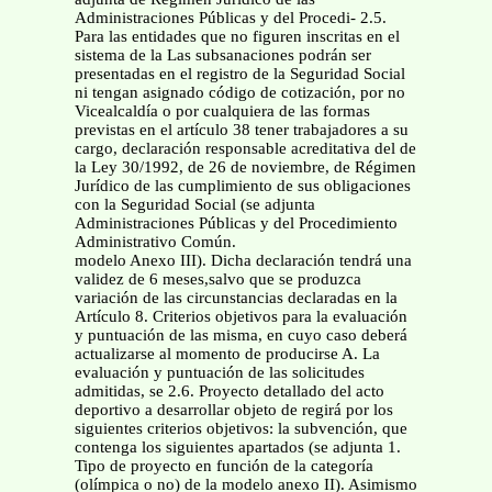
Administraciones Públicas y del Procedi- 2.5.
Para las entidades que no figuren inscritas en el
sistema de la Las subsanaciones podrán ser
presentadas en el registro de la Seguridad Social
ni tengan asignado código de cotización, por no
Vicealcaldía o por cualquiera de las formas
previstas en el artículo 38 tener trabajadores a su
cargo, declaración responsable acreditativa del de
la Ley 30/1992, de 26 de noviembre, de Régimen
Jurídico de las cumplimiento de sus obligaciones
con la Seguridad Social (se adjunta
Administraciones Públicas y del Procedimiento
Administrativo Común.
modelo Anexo III). Dicha declaración tendrá una
validez de 6 meses,salvo que se produzca
variación de las circunstancias declaradas en la
Artículo 8. Criterios objetivos para la evaluación
y puntuación de las misma, en cuyo caso deberá
actualizarse al momento de producirse A. La
evaluación y puntuación de las solicitudes
admitidas, se 2.6. Proyecto detallado del acto
deportivo a desarrollar objeto de regirá por los
siguientes criterios objetivos: la subvención, que
contenga los siguientes apartados (se adjunta 1.
Tipo de proyecto en función de la categoría
(olímpica o no) de la modelo anexo II). Asimismo