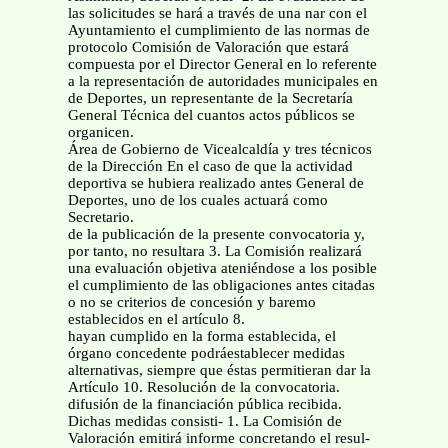
las solicitudes se hará a través de una nar con el
Ayuntamiento el cumplimiento de las normas de
protocolo Comisión de Valoración que estará
compuesta por el Director General en lo referente
a la representación de autoridades municipales en
de Deportes, un representante de la Secretaría
General Técnica del cuantos actos públicos se
organicen.
Área de Gobierno de Vicealcaldía y tres técnicos
de la Dirección En el caso de que la actividad
deportiva se hubiera realizado antes General de
Deportes, uno de los cuales actuará como
Secretario.
de la publicación de la presente convocatoria y,
por tanto, no resultara 3. La Comisión realizará
una evaluación objetiva ateniéndose a los posible
el cumplimiento de las obligaciones antes citadas
o no se criterios de concesión y baremo
establecidos en el artículo 8.
hayan cumplido en la forma establecida, el
órgano concedente podráestablecer medidas
alternativas, siempre que éstas permitieran dar la
Artículo 10. Resolución de la convocatoria.
difusión de la financiación pública recibida.
Dichas medidas consisti- 1. La Comisión de
Valoración emitirá informe concretando el resul-