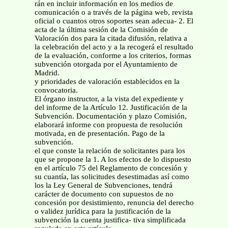
rán en incluir información en los medios de
comunicación o a través de la página web, revista
oficial o cuantos otros soportes sean adecua- 2. El
acta de la última sesión de la Comisión de
Valoración dos para la citada difusión, relativa a
la celebración del acto y a la recogerá el resultado
de la evaluación, conforme a los criterios, formas
subvención otorgada por el Ayuntamiento de
Madrid.
y prioridades de valoración establecidos en la
convocatoria.
El órgano instructor, a la vista del expediente y
del informe de la Artículo 12. Justificación de la
Subvención. Documentación y plazo Comisión,
elaborará informe con propuesta de resolución
motivada, en de presentación. Pago de la
subvención.
el que conste la relación de solicitantes para los
que se propone la 1. A los efectos de lo dispuesto
en el artículo 75 del Reglamento de concesión y
su cuantía, las solicitudes desestimadas así como
los la Ley General de Subvenciones, tendrá
carácter de documento con supuestos de no
concesión por desistimiento, renuncia del derecho
o validez jurídica para la justificación de la
subvención la cuenta justifica- tiva simplificada