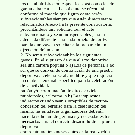
los de administración específicos, así como los de
garantía bancaria 1. La solicitud se efectuará
conforme al modelo que figura como serán
subvencionables siempre que estén directamente
relacionados Anexo I a la presente convocatoria,
presentándose una solicitud con el acto
subvencionado y sean indispensables para la
adecuada diferente para cada prueba deportiva
para la que vaya a solicitarse la preparación o
ejecución del mismo.
2. No serán subvencionables los siguientes
gastos: En el supuesto de que el acto deportivo
sea una carrera popular o a) Los de personal, a no
ser que se deriven de contratación de una prueba
deportiva a celebrarse al aire libre y que requiera
la colabo- personal específico para la celebración
de la actividad.
ración y/o coordinación de otros servicios
municipales, así como la b) Los impuestos
indirectos cuando sean susceptibles de recupe-
concesión del permiso para la celebración del
mismo, las entidades organizadoras deberán
hacer la solicitud de permisos y necesidades tos
necesarios para el correcto desarrollo de la prueba
deportiva.
como mínimo tres meses antes de la realización