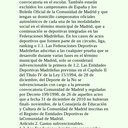
convocatoria en el escolar. También estarán
excluidos los campeonatos de España y los
Boletín Oficial de la Comunidad de Madrid y que
tengan su domicilio campeonatos oficiales
autonómicos de cada una de las modalidades
social en el término municipal de Madrid, que a
continuación se deportivas integradas en las
Federaciones Madrileñas. En los casos de actos
deportivos que formen parte de un circuito, liga,
ranking o 1.1. Las Federaciones Deportivas
Madrileñas adscritas a las cualquier prueba que se
desarrolle durante varias fases en el término
municipal de Madrid, solo se considerará
subvencionable la primera de 1.2. Las Entidades
Deportivas Madrileñas previstas en el Capítulo II
del Título IV de la Ley 15/1994, de 28 de
diciembre, del Deporte de la No se
subvencionarán con cargo a la presente
convocatoria Comunidad de Madrid y reguladas
por Decreto 199/1998, de 26 de aquellos actos
que a fecha 31 de diciembre de 2010 no hubieran
finali- noviembre, de la Consejería de Educación
y Cultura de la Comunidad de Madrid inscritas en
el Registro de Entidades Deportivas de
laComunidad de Madrid.
Artículo 2. Gastos subvencionables.