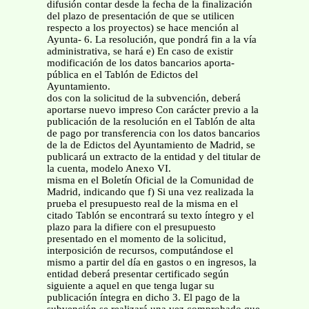
difusión contar desde la fecha de la finalización
del plazo de presentación de que se utilicen
respecto a los proyectos) se hace mención al
Ayunta- 6. La resolución, que pondrá fin a la vía
administrativa, se hará e) En caso de existir
modificación de los datos bancarios aporta-
pública en el Tablón de Edictos del
Ayuntamiento.
dos con la solicitud de la subvención, deberá
aportarse nuevo impreso Con carácter previo a la
publicación de la resolución en el Tablón de alta
de pago por transferencia con los datos bancarios
de la de Edictos del Ayuntamiento de Madrid, se
publicará un extracto de la entidad y del titular de
la cuenta, modelo Anexo VI.
misma en el Boletín Oficial de la Comunidad de
Madrid, indicando que f) Si una vez realizada la
prueba el presupuesto real de la misma en el
citado Tablón se encontrará su texto íntegro y el
plazo para la difiere con el presupuesto
presentado en el momento de la solicitud,
interposición de recursos, computándose el
mismo a partir del día en gastos o en ingresos, la
entidad deberá presentar certificado según
siguiente a aquel en que tenga lugar su
publicación íntegra en dicho 3. El pago de la