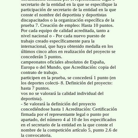
secretario de la entidad en la que se especifique la
participación de secretario de la entidad en la que
conste el nombre del deportista y deportistas
discapacitados o la organización específica de la
prueba 7. Creación de empleo: Hasta 10 puntos.
Por cada equipo de calidad acreditada, tanto a
nivel nacional o - Por cada nuevo puesto de
trabajo creado específicamente para la
internacional, que haya obtenido medalla en los
últimos cinco años en realización del proyecto se
concederán 5 puntos.
campeonatos oficiales absolutos de España,
Europa o del Mundo, que Acreditación: copia del
contrato de trabajo.
participen en la prueba, se concederá 1 punto (en
los deportes colecti- 8. Definición del proyecto:
hasta 7 puntos.
vos no se valorará la calidad individual del
deportista).
- Se valorará la definición del proyecto
concediéndose hasta 1 Acreditación: Certificación
firmada por el representante legal o punto por
apartado, del número 4 al 10 de los especificados
en el secretario de la entidad en la que conste el
nombre de la competición artículo 5, punto 2.6 de
la convocatoria.