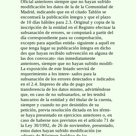
Oficial anteriores siempre que no hayan sufrido
modificación los datos de la de la Comunidad de
Madrid, indicando que en el citado Tablón se
encontrará la publicación íntegra y que el plazo
de 10 días hábiles para 2.3. Original y copia de la
inscripción de la entidad en el Registro efectuar la
subsanación de errores, se computará a partir del
día correspondiente para su comprobación,
excepto para aquellas entida- siguiente a aquél en
que tenga lugar su publicación íntegra en dicho
des que hayan recibido subvención en alguna de
las dos convocato- rias inmediatamente
anteriores, siempre que no hayan sufrido modifi-
La exposición de este listado servirá de
requerimiento a los intere- sados para la
subsanación de los errores detectados e indicados
en el 2.4. Impreso de alta de pago por
transferencia de los datos mismo, advirtiéndose
que, en caso de no subsanarlos, se les tendrá
bancarios de la entidad y del titular de la cuenta,
siempre y cuando no por desistidos de su
petición, previa resolución dictada en los térmi-
se haya presentado en ejercicios anteriores o, en
caso de haberse nos previstos en el artículo 71 de
la Ley 30/1992, de 26 de noviembre, presentado,
estos datos hayan sufrido modificación (se
adjunta de Régimen Jurídico de las