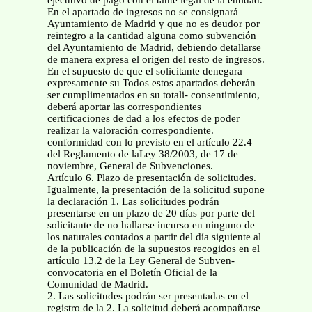
ejecutivo de pago con el tante legal de la entidad.
En el apartado de ingresos no se consignará
Ayuntamiento de Madrid y que no es deudor por
reintegro a la cantidad alguna como subvención
del Ayuntamiento de Madrid, debiendo detallarse
de manera expresa el origen del resto de ingresos.
En el supuesto de que el solicitante denegara
expresamente su Todos estos apartados deberán
ser cumplimentados en su totali- consentimiento,
deberá aportar las correspondientes
certificaciones de dad a los efectos de poder
realizar la valoración correspondiente.
conformidad con lo previsto en el artículo 22.4
del Reglamento de laLey 38/2003, de 17 de
noviembre, General de Subvenciones.
Artículo 6. Plazo de presentación de solicitudes.
Igualmente, la presentación de la solicitud supone
la declaración 1. Las solicitudes podrán
presentarse en un plazo de 20 días por parte del
solicitante de no hallarse incurso en ninguno de
los naturales contados a partir del día siguiente al
de la publicación de la supuestos recogidos en el
artículo 13.2 de la Ley General de Subven-
convocatoria en el Boletín Oficial de la
Comunidad de Madrid.
2. Las solicitudes podrán ser presentadas en el
registro de la 2. La solicitud deberá acompañarse