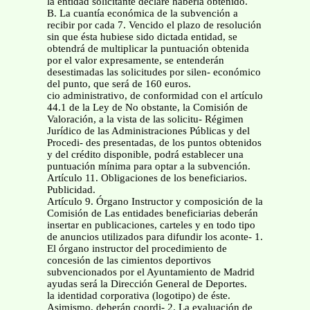
la entidad solicitante declare haberla obtenido.
B. La cuantía económica de la subvención a
recibir por cada 7. Vencido el plazo de resolución
sin que ésta hubiese sido dictada entidad, se
obtendrá de multiplicar la puntuación obtenida
por el valor expresamente, se entenderán
desestimadas las solicitudes por silen- económico
del punto, que será de 160 euros.
cio administrativo, de conformidad con el artículo
44.1 de la Ley de No obstante, la Comisión de
Valoración, a la vista de las solicitu- Régimen
Jurídico de las Administraciones Públicas y del
Procedi- des presentadas, de los puntos obtenidos
y del crédito disponible, podrá establecer una
puntuación mínima para optar a la subvención.
Artículo 11. Obligaciones de los beneficiarios.
Publicidad.
Artículo 9. Órgano Instructor y composición de la
Comisión de Las entidades beneficiarias deberán
insertar en publicaciones, carteles y en todo tipo
de anuncios utilizados para difundir los aconte- 1.
El órgano instructor del procedimiento de
concesión de las cimientos deportivos
subvencionados por el Ayuntamiento de Madrid
ayudas será la Dirección General de Deportes.
la identidad corporativa (logotipo) de éste.
Asimismo, deberán coordi- 2. La evaluación de