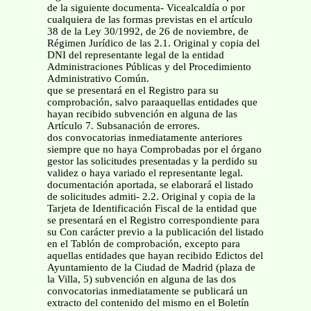
de la siguiente documenta- Vicealcaldía o por
cualquiera de las formas previstas en el artículo
38 de la Ley 30/1992, de 26 de noviembre, de
Régimen Jurídico de las 2.1. Original y copia del
DNI del representante legal de la entidad
Administraciones Públicas y del Procedimiento
Administrativo Común.
que se presentará en el Registro para su
comprobación, salvo paraaquellas entidades que
hayan recibido subvención en alguna de las
Artículo 7. Subsanación de errores.
dos convocatorias inmediatamente anteriores
siempre que no haya Comprobadas por el órgano
gestor las solicitudes presentadas y la perdido su
validez o haya variado el representante legal.
documentación aportada, se elaborará el listado
de solicitudes admiti- 2.2. Original y copia de la
Tarjeta de Identificación Fiscal de la entidad que
se presentará en el Registro correspondiente para
su Con carácter previo a la publicación del listado
en el Tablón de comprobación, excepto para
aquellas entidades que hayan recibido Edictos del
Ayuntamiento de la Ciudad de Madrid (plaza de
la Villa, 5) subvención en alguna de las dos
convocatorias inmediatamente se publicará un
extracto del contenido del mismo en el Boletín