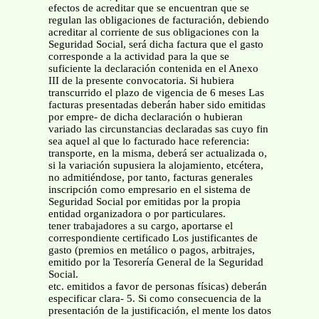
efectos de acreditar que se encuentran que se
regulan las obligaciones de facturación, debiendo
acreditar al corriente de sus obligaciones con la
Seguridad Social, será dicha factura que el gasto
corresponde a la actividad para la que se
suficiente la declaración contenida en el Anexo
III de la presente convocatoria. Si hubiera
transcurrido el plazo de vigencia de 6 meses Las
facturas presentadas deberán haber sido emitidas
por empre- de dicha declaración o hubieran
variado las circunstancias declaradas sas cuyo fin
sea aquel al que lo facturado hace referencia:
transporte, en la misma, deberá ser actualizada o,
si la variación supusiera la alojamiento, etcétera,
no admitiéndose, por tanto, facturas generales
inscripción como empresario en el sistema de
Seguridad Social por emitidas por la propia
entidad organizadora o por particulares.
tener trabajadores a su cargo, aportarse el
correspondiente certificado Los justificantes de
gasto (premios en metálico o pagos, arbitrajes,
emitido por la Tesorería General de la Seguridad
Social.
etc. emitidos a favor de personas físicas) deberán
especificar clara- 5. Si como consecuencia de la
presentación de la justificación, el mente los datos