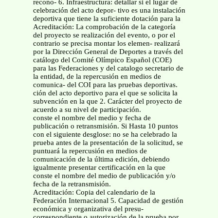
recono- 6. Infraestructura: detallar si el lugar de
celebración del acto depor- tivo es una instalación
deportiva que tiene la suficiente dotación para la
Acreditación: La comprobación de la categoría
del proyecto se realización del evento, o por el
contrario se precisa montar los elemen- realizará
por la Dirección General de Deportes a través del
catálogo del Comité Olímpico Español (COE)
para las Federaciones y del catalogo secretario de
la entidad, de la repercusión en medios de
comunica- del COI para las pruebas deportivas.
ción del acto deportivo para el que se solicita la
subvención en la que 2. Carácter del proyecto de
acuerdo a su nivel de participación.
conste el nombre del medio y fecha de
publicación o retransmisión. Si Hasta 10 puntos
con el siguiente desglose: no se ha celebrado la
prueba antes de la presentación de la solicitud, se
puntuará la repercusión en medios de
comunicación de la última edición, debiendo
igualmente presentar certificación en la que
conste el nombre del medio de publicación y/o
fecha de la retransmisión.
Acreditación: Copia del calendario de la
Federación Internacional 5. Capacidad de gestión
económica y organizativa del presu-
correspondiente o autorización de la prueba por