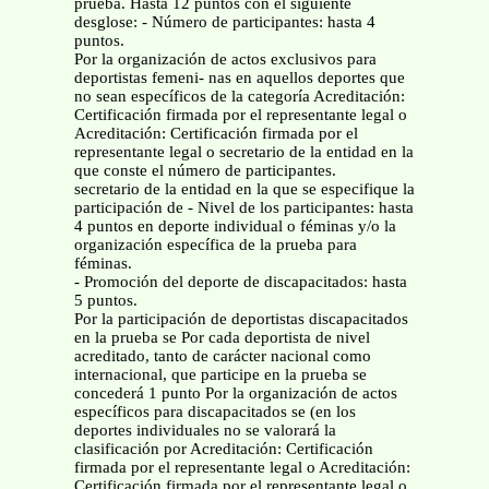
prueba. Hasta 12 puntos con el siguiente
desglose: - Número de participantes: hasta 4
puntos.
Por la organización de actos exclusivos para
deportistas femeni- nas en aquellos deportes que
no sean específicos de la categoría Acreditación:
Certificación firmada por el representante legal o
Acreditación: Certificación firmada por el
representante legal o secretario de la entidad en la
que conste el número de participantes.
secretario de la entidad en la que se especifique la
participación de - Nivel de los participantes: hasta
4 puntos en deporte individual o féminas y/o la
organización específica de la prueba para
féminas.
- Promoción del deporte de discapacitados: hasta
5 puntos.
Por la participación de deportistas discapacitados
en la prueba se Por cada deportista de nivel
acreditado, tanto de carácter nacional como
internacional, que participe en la prueba se
concederá 1 punto Por la organización de actos
específicos para discapacitados se (en los
deportes individuales no se valorará la
clasificación por Acreditación: Certificación
firmada por el representante legal o Acreditación:
Certificación firmada por el representante legal o