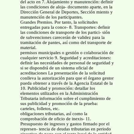
del acto en 7. Alojamiento y manutención: definir
las condiciones de aloja- documento aparte, en la
Dirección General de Deportes, Sección miento y
manutención de los participantes.
Grandes Premios. Por tanto, la solicitudes
entregadas para la conce- 8. Transportes: definir
las condiciones de transporte de los partici- sión
de subvenciones carecerán de validez para la
tramitación de pantes, así como del transporte de
material.
permisos municipales o gestión o colaboración de
cualquier servicio 9. Seguridad y acreditaciones:
definir las necesidades de personal de seguridad y
si se dispondrá de un sistema oficial de
acreditaciones La presentación de la solicitud
conlleva la autorización para que el órgano gestor
pueda obtener a través de la Agencia Estatal de la
10. Publicidad y promoción: detallar los
elementos utilizados en la Administración
Tributaria información sobre el cumplimiento de
sus publicidad y promoción de la prueba:
carteles, folletos, etc.
obligaciones tributarias, así como la
comprobación de oficio de inexis- 11.
Presupuesto de ingresos y gastos firmado por el
represen- tencia de deudas tributarias en periodo