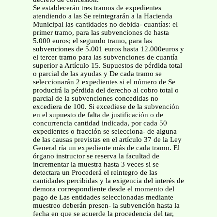
Se establecerán tres tramos de expedientes
atendiendo a las Se reintegrarán a la Hacienda
Municipal las cantidades no debida- cuantías: el
primer tramo, para las subvenciones de hasta
5.000 euros; el segundo tramo, para las
subvenciones de 5.001 euros hasta 12.000euros y
el tercer tramo para las subvenciones de cuantía
superior a Artículo 15. Supuestos de pérdida total
o parcial de las ayudas y De cada tramo se
seleccionarán 2 expedientes si el número de Se
producirá la pérdida del derecho al cobro total o
parcial de la subvenciones concedidas no
excediera de 100. Si excediese de la subvención
en el supuesto de falta de justificación o de
concurrencia cantidad indicada, por cada 50
expedientes o fracción se selecciona- de alguna
de las causas previstas en el artículo 37 de la Ley
General ría un expediente más de cada tramo. El
órgano instructor se reserva la facultad de
incrementar la muestra hasta 3 veces si se
detectara un Procederá el reintegro de las
cantidades percibidas y la exigencia del interés de
demora correspondiente desde el momento del
pago de Las entidades seleccionadas mediante
muestreo deberán presen- la subvención hasta la
fecha en que se acuerde la procedencia del tar,