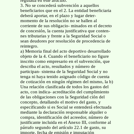
regulada en este artículo.
3. No se concederá subvención a aquellos
beneficiarios que en el 2. La entidad beneficiaria
deberá aportar, en el plazo y lugar deter-
momento de la resolución no se hallen al
corriente de sus obligacio- minados en el decreto
de concesión, la cuenta justificativa que conten-
nes tributarias y frente a la Seguridad Social o
sean deudores por resolución de procedencia de
reintegro.
a) Memoria final del acto deportivo desarrollado
objeto de la 4. Cuando el beneficiario no figure
inscrito como empresario en el subvención, que
describa el acto, resultados y número de
participan- sistema de la Seguridad Social y no
tenga ni haya tenido asignado código de cuenta
de cotización en ningún régimen del mismo, la b)
Una relación clasificada de todos los gastos del
acto, con indica- acreditación del cumplimiento
de las obligaciones con la Seguridad ción del
concepto, detallando el motivo del gasto, y
especificando si es Social se entenderá efectuada
mediante la declaración responsable alquiler o
compra, identificación del acreedor, número de
justificante incluida en el Anexo III, conforme al
párrafo segundo del artículo 22.1 de gasto, su
importe, fecha de emisión e imputación