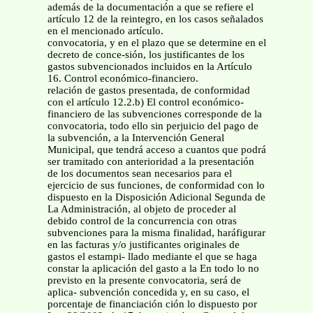
además de la documentación a que se refiere el
artículo 12 de la reintegro, en los casos señalados
en el mencionado artículo.
convocatoria, y en el plazo que se determine en el
decreto de conce-sión, los justificantes de los
gastos subvencionados incluidos en la Artículo
16. Control económico-financiero.
relación de gastos presentada, de conformidad
con el artículo 12.2.b) El control económico-
financiero de las subvenciones corresponde de la
convocatoria, todo ello sin perjuicio del pago de
la subvención, a la Intervención General
Municipal, que tendrá acceso a cuantos que podrá
ser tramitado con anterioridad a la presentación
de los documentos sean necesarios para el
ejercicio de sus funciones, de conformidad con lo
dispuesto en la Disposición Adicional Segunda de
La Administración, al objeto de proceder al
debido control de la concurrencia con otras
subvenciones para la misma finalidad, haráfigurar
en las facturas y/o justificantes originales de
gastos el estampi- llado mediante el que se haga
constar la aplicación del gasto a la En todo lo no
previsto en la presente convocatoria, será de
aplica- subvención concedida y, en su caso, el
porcentaje de financiación ción lo dispuesto por