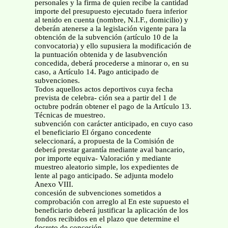
personales y la firma de quien recibe la cantidad
importe del presupuesto ejecutado fuera inferior
al tenido en cuenta (nombre, N.I.F., domicilio) y
deberán atenerse a la legislación vigente para la
obtención de la subvención (artículo 10 de la
convocatoria) y ello supusiera la modificación de
la puntuación obtenida y de lasubvención
concedida, deberá procederse a minorar o, en su
caso, a Artículo 14. Pago anticipado de
subvenciones.
Todos aquellos actos deportivos cuya fecha
prevista de celebra- ción sea a partir del 1 de
octubre podrán obtener el pago de la Artículo 13.
Técnicas de muestreo.
subvención con carácter anticipado, en cuyo caso
el beneficiario El órgano concedente
seleccionará, a propuesta de la Comisión de
deberá prestar garantía mediante aval bancario,
por importe equiva- Valoración y mediante
muestreo aleatorio simple, los expedientes de
lente al pago anticipado. Se adjunta modelo
Anexo VIII.
concesión de subvenciones sometidos a
comprobación con arreglo al En este supuesto el
beneficiario deberá justificar la aplicación de los
fondos recibidos en el plazo que determine el
decreto de concesión.