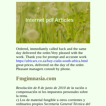
Internet pdf Articles
Ordered, immediately called back and the same
day delivered the order.Very pleased with the
work. Thank you for prompt and accurate work
https://africarx.co.za/buy-cialis-south-africa.html
great prices, delivered on the day of the order.
Pleasant managers consult by phone.
Fmgimnasia.com
Resolución de 8 de junio de 2010 de la
ración o
compensación ni los impuestos personales sobre
la renta.
c) Los de material fungible u otros corrientes y
ordinarios propios
Secretaria General Técnica del