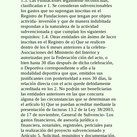
1.3. Las Fundaciones legalmente reconocidas,
clasificadas e 1. Se consideran subvencionables
los gastos que no supongan inscritas en el
Registro de Fundaciones que tengan por objeto
activida- inversión y que de manera indubitada
respondan a la naturaleza de la actividad
subvencionada y que cumplan los siguientes
requisitos: 1.4. Otras entidades sin ánimo de lucro
inscritas en el Registro de a) Que se realicen
dentro de los 6 meses anteriores a la celebra-
Asociaciones del Ministerio del Interior y
autorizadas por la Federación ción del acto, o
bien hasta 30 días después de dicha celebración,
o Deportiva correspondiente o afín a la
modalidad deportiva que que, emitidos sus
justificantes con posterioridad a esos 30 días, la
relación directa con el acto quede debidamente
acreditada en los 2. No podrán ser beneficiarias
las entidades anteriores en las que concurra
alguna de las circunstancias que se determinan en
el artículo b) Que se puedan acreditar mediante la
presentación de facturas 13.2 de la Ley 38/2003,
de 17 de noviembre, General de Subvencio- Los
gastos financieros, de asesoría jurídica o
financiera, notariales, registrales, periciales para
la realización del proyecto subvencionado y
Artículo 5. Solicitud, requisitos y documentación.