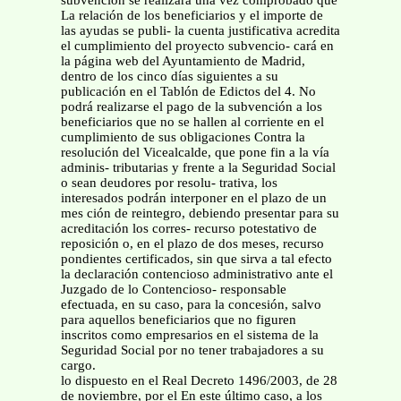
subvención se realizará una vez comprobado que
La relación de los beneficiarios y el importe de
las ayudas se publi- la cuenta justificativa acredita
el cumplimiento del proyecto subvencio- cará en
la página web del Ayuntamiento de Madrid,
dentro de los cinco días siguientes a su
publicación en el Tablón de Edictos del 4. No
podrá realizarse el pago de la subvención a los
beneficiarios que no se hallen al corriente en el
cumplimiento de sus obligaciones Contra la
resolución del Vicealcalde, que pone fin a la vía
adminis- tributarias y frente a la Seguridad Social
o sean deudores por resolu- trativa, los
interesados podrán interponer en el plazo de un
mes ción de reintegro, debiendo presentar para su
acreditación los corres- recurso potestativo de
reposición o, en el plazo de dos meses, recurso
pondientes certificados, sin que sirva a tal efecto
la declaración contencioso administrativo ante el
Juzgado de lo Contencioso- responsable
efectuada, en su caso, para la concesión, salvo
para aquellos beneficiarios que no figuren
inscritos como empresarios en el sistema de la
Seguridad Social por no tener trabajadores a su
cargo.
lo dispuesto en el Real Decreto 1496/2003, de 28
de noviembre, por el En este último caso, a los