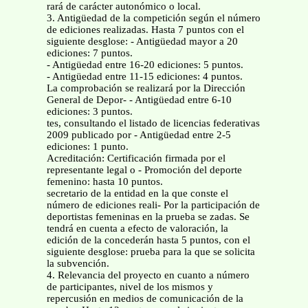
rará de carácter autonómico o local.
3. Antigüedad de la competición según el número
de ediciones realizadas. Hasta 7 puntos con el
siguiente desglose: - Antigüedad mayor a 20
ediciones: 7 puntos.
- Antigüedad entre 16-20 ediciones: 5 puntos.
- Antigüedad entre 11-15 ediciones: 4 puntos.
La comprobación se realizará por la Dirección
General de Depor- - Antigüedad entre 6-10
ediciones: 3 puntos.
tes, consultando el listado de licencias federativas
2009 publicado por - Antigüedad entre 2-5
ediciones: 1 punto.
Acreditación: Certificación firmada por el
representante legal o - Promoción del deporte
femenino: hasta 10 puntos.
secretario de la entidad en la que conste el
número de ediciones reali- Por la participación de
deportistas femeninas en la prueba se zadas. Se
tendrá en cuenta a efecto de valoración, la
edición de la concederán hasta 5 puntos, con el
siguiente desglose: prueba para la que se solicita
la subvención.
4. Relevancia del proyecto en cuanto a número
de participantes, nivel de los mismos y
repercusión en medios de comunicación de la