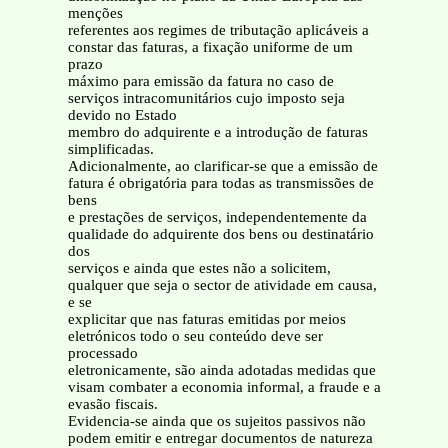
menções
referentes aos regimes de tributação aplicáveis a
constar das faturas, a fixação uniforme de um
prazo
máximo para emissão da fatura no caso de
serviços intracomunitários cujo imposto seja
devido no Estado
membro do adquirente e a introdução de faturas
simplificadas.
Adicionalmente, ao clarificar-se que a emissão de
fatura é obrigatória para todas as transmissões de
bens
e prestações de serviços, independentemente da
qualidade do adquirente dos bens ou destinatário
dos
serviços e ainda que estes não a solicitem,
qualquer que seja o sector de atividade em causa,
e se
explicitar que nas faturas emitidas por meios
eletrónicos todo o seu conteúdo deve ser
processado
eletronicamente, são ainda adotadas medidas que
visam combater a economia informal, a fraude e a
evasão fiscais.
Evidencia-se ainda que os sujeitos passivos não
podem emitir e entregar documentos de natureza