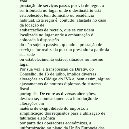
Esta
prestação de serviços passa, por via de regra, a
ser tributada no lugar onde o destinatário está
estabelecido, tem domicílio ou residência
habitual. Esta regra é, contudo, afastada no caso
da locação de
embarcações de recreio, que se considera
localizada no lugar onde a embarcação é
colocada à disposição
do não sujeito passivo, quando a prestação de
serviços for realizada por um prestador a partir da
sua sede
ou estabelecimento estável situados no mesmo
lugar.
Por sua vez, a transposição da Diretiv, do
Conselho, de 13 de julho, implica diversas
alterações ao Código do IVA e, bem assim, alguns
ajustamentos de noutros diplomas do sistema
fiscal
português. De entre as diversas alterações,
destaca-se, nomeadamente, a introdução de
alterações em
matéria de exigibilidade do imposto, a
simplificação dos requisitos para a utilização de
faturação eletrónica
por parte dos operadores económicos, a
uniformização no plano da União Europeia das