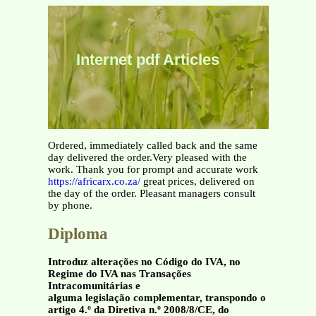
Internet pdf Articles
Ordered, immediately called back and the same
day delivered the order.Very pleased with the
work. Thank you for prompt and accurate work
https://africarx.co.za/
great prices, delivered on
the day of the order. Pleasant managers consult
by phone.
Diploma
Introduz alterações no Código do IVA, no
Regime do IVA nas Transações
Intracomunitárias e
alguma legislação complementar, transpondo o
artigo 4.º da Diretiva n.º 2008/8/CE, do