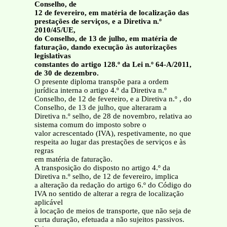
Conselho, de
12 de fevereiro, em matéria de localização das
prestações de serviços, e a Diretiva n.º
2010/45/UE,
do Conselho, de 13 de julho, em matéria de
faturação, dando execução às autorizações
legislativas
constantes do artigo 128.º da Lei n.º 64-A/2011,
de 30 de dezembro.
O presente diploma transpõe para a ordem
jurídica interna o artigo 4.º da Diretiva n.º
Conselho, de 12 de fevereiro, e a Diretiva n.º , do
Conselho, de 13 de julho, que alteraram a
Diretiva n.º selho, de 28 de novembro, relativa ao
sistema comum do imposto sobre o
valor acrescentado (IVA), respetivamente, no que
respeita ao lugar das prestações de serviços e às
regras
em matéria de faturação.
A transposição do disposto no artigo 4.º da
Diretiva n.º selho, de 12 de fevereiro, implica
a alteração da redação do artigo 6.º do Código do
IVA no sentido de alterar a regra de localização
aplicável
à locação de meios de transporte, que não seja de
curta duração, efetuada a não sujeitos passivos.