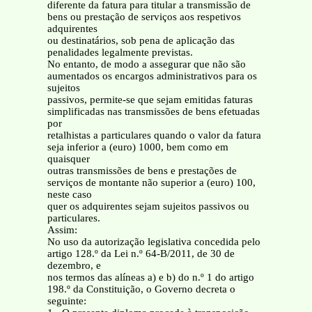
diferente da fatura para titular a transmissão de
bens ou prestação de serviços aos respetivos
adquirentes
ou destinatários, sob pena de aplicação das
penalidades legalmente previstas.
No entanto, de modo a assegurar que não são
aumentados os encargos administrativos para os
sujeitos
passivos, permite-se que sejam emitidas faturas
simplificadas nas transmissões de bens efetuadas
por
retalhistas a particulares quando o valor da fatura
seja inferior a (euro) 1000, bem como em
quaisquer
outras transmissões de bens e prestações de
serviços de montante não superior a (euro) 100,
neste caso
quer os adquirentes sejam sujeitos passivos ou
particulares.
Assim:
No uso da autorização legislativa concedida pelo
artigo 128.º da Lei n.º 64-B/2011, de 30 de
dezembro, e
nos termos das alíneas a) e b) do n.º 1 do artigo
198.º da Constituição, o Governo decreta o
seguinte: