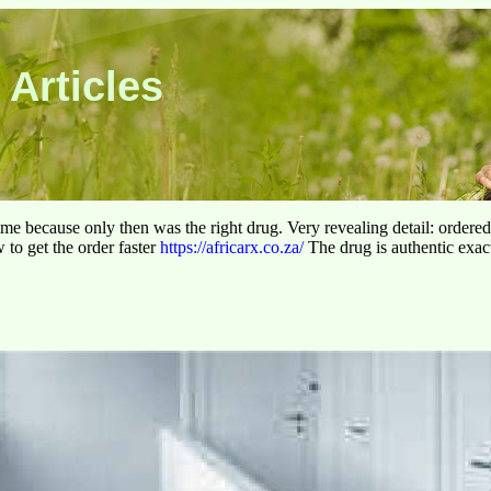
 Articles
 time because only then was the right drug. Very revealing detail: ordere
to get the order faster
https://africarx.co.za/
The drug is authentic exact