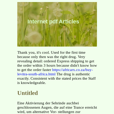
Internet pdf Articles
Thank you, it's cool. Used for the first time
because only then was the right drug. Very
revealing detail: ordered Express shipping to get
the order within 3 hours because didn't know how
to get the order faster
https://africarx.co.za/buy-
levitra-south-africa.html
The drug is authentic
exactly. Consistent with the stated prices the Staff
is knowledgeable.
Untitled
Eine Aktivierung der Sehrinde auchbei
geschlossenen Augen, die auf eine Trance erreicht
wird, um alternative Vor- stellungen zur