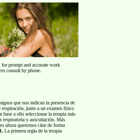
u for prompt and accurate work
ers consult by phone.
 signos que nos indican la presencia de
e respiración, junto a un examen físico
n base a ello seleccionar la terapia más
a respiratoria y auscultación. Más
ero ahora queremos citar de forma
1.
La primera regla de la terapia