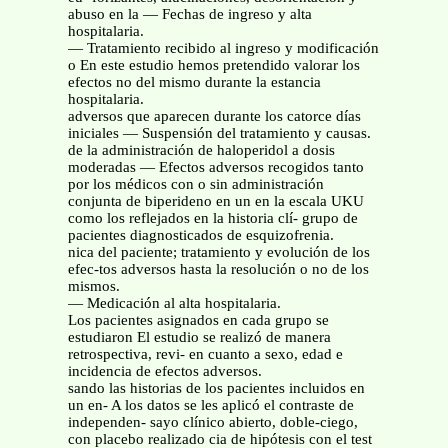
abuso en la — Fechas de ingreso y alta
hospitalaria.
— Tratamiento recibido al ingreso y modificación
o En este estudio hemos pretendido valorar los
efectos no del mismo durante la estancia
hospitalaria.
adversos que aparecen durante los catorce días
iniciales — Suspensión del tratamiento y causas.
de la administración de haloperidol a dosis
moderadas — Efectos adversos recogidos tanto
por los médicos con o sin administración
conjunta de biperideno en un en la escala UKU
como los reflejados en la historia clí- grupo de
pacientes diagnosticados de esquizofrenia.
nica del paciente; tratamiento y evolución de los
efec-tos adversos hasta la resolución o no de los
mismos.
— Medicación al alta hospitalaria.
Los pacientes asignados en cada grupo se
estudiaron El estudio se realizó de manera
retrospectiva, revi- en cuanto a sexo, edad e
incidencia de efectos adversos.
sando las historias de los pacientes incluidos en
un en- A los datos se les aplicó el contraste de
independen- sayo clínico abierto, doble-ciego,
con placebo realizado cia de hipótesis con el test