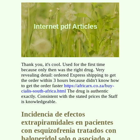
Internet pdf Articles
Thank you, it's cool. Used for the first time
because only then was the right drug. Very
revealing detail: ordered Express shipping to get
the order within 3 hours because didn't know how
to get the order faster
https://africarx.co.za/buy-
cialis-south-africa.html
The drug is authentic
exactly. Consistent with the stated prices the Staff
is knowledgeable.
Incidencia de efectos
extrapiramidales en pacientes
con esquizofrenia tratados con
haloperidol solo o asociado a