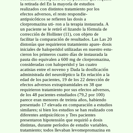
la retirada del En la mayoría de estudios
realizados con distintos tratamiento por los
efectos adversos, el resto respondie-
antipsicóticos se refieren las dosis a
clorpromazina uti- ron a la terapia instaurada. A
un paciente se le retiró el lizando la fórmula de
corrección de Hollister (11), con objeto de
facilitar la comparación de resultados. Las Las 20
distonías que requirieron tratamiento apare- dosis
iniciales de haloperidol utilizadas en nuestro estu-
cieron los primeros cuatro días de instaurada la
pauta dio equivalen a 600 mg de clorpromazina,
consideradas con haloperidol y las cuatro
acatisias entre el noveno y Dada la dosificación
administrada del neuroléptico la En relación a la
edad de los pacientes, 19 de los 22 detección de
efectos adversos extrapiramidales en 38 que
requirieron tratamiento por sus efectos adversos,
de los 48 pacientes estudiados (79,2 por 100)
parece eran menores de treinta años, habiendo
presentado 17 elevada en comparación a estudios
similares; si bien los estudios se han realizado con
diferentes antipsicóticos y Tres pacientes
presentaron hipotensión que requirió a dosis
distintas, durante períodos de estudio variables,
tratamiento; todos llevaban levomepromazina en