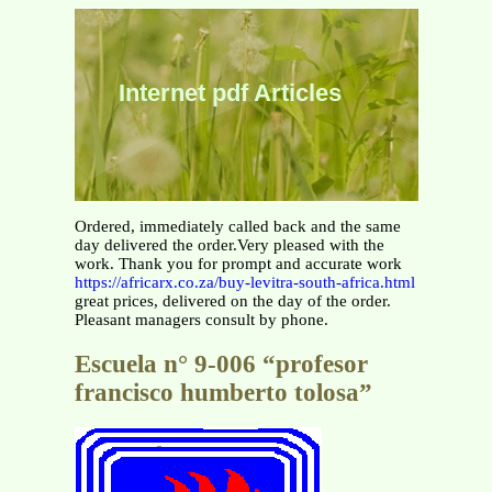
Internet pdf Articles
Ordered, immediately called back and the same
day delivered the order.Very pleased with the
work. Thank you for prompt and accurate work
https://africarx.co.za/buy-levitra-south-africa.html
great prices, delivered on the day of the order.
Pleasant managers consult by phone.
Escuela n° 9-006 “profesor
francisco humberto tolosa”