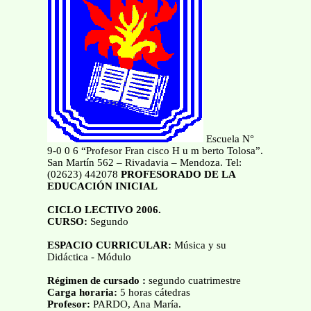
Escuela N°
9-0 0 6 “Profesor Fran cisco H u m berto Tolosa”.
San Martín 562 – Rivadavia – Mendoza. Tel:
(02623) 442078
PROFESORADO
DE LA
EDUCACIÓN INICIAL
CICLO LECTIVO 2006.
CURSO:
Segundo
ESPACIO CURRICULAR:
Música y su
Didáctica - Módulo
Régimen de cursado :
segundo cuatrimestre
Carga horaria:
5 horas cátedras
Profesor:
PARDO, Ana María.