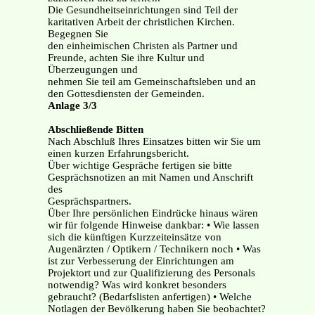
Die Gesundheitseinrichtungen sind Teil der
karitativen Arbeit der christlichen Kirchen.
Begegnen Sie
den einheimischen Christen als Partner und
Freunde, achten Sie ihre Kultur und
Überzeugungen und
nehmen Sie teil am Gemeinschaftsleben und an
den Gottesdiensten der Gemeinden.
Anlage 3/3
Abschließende Bitten
Nach Abschluß Ihres Einsatzes bitten wir Sie um
einen kurzen Erfahrungsbericht.
Über wichtige Gespräche fertigen sie bitte
Gesprächsnotizen an mit Namen und Anschrift
des
Gesprächspartners.
Über Ihre persönlichen Eindrücke hinaus wären
wir für folgende Hinweise dankbar: • Wie lassen
sich die künftigen Kurzzeiteinsätze von
Augenärzten / Optikern / Technikern noch • Was
ist zur Verbesserung der Einrichtungen am
Projektort und zur Qualifizierung des Personals
notwendig? Was wird konkret besonders
gebraucht? (Bedarfslisten anfertigen) • Welche
Notlagen der Bevölkerung haben Sie beobachtet?