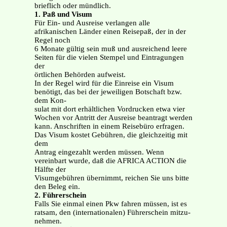
brieflich oder mündlich.
1. Paß und Visum
Für Ein- und Ausreise verlangen alle
afrikanischen Länder einen Reisepaß, der in der
Regel noch
6 Monate gültig sein muß und ausreichend leere
Seiten für die vielen Stempel und Eintragungen
der
örtlichen Behörden aufweist.
In der Regel wird für die Einreise ein Visum
benötigt, das bei der jeweiligen Botschaft bzw.
dem Kon-
sulat mit dort erhältlichen Vordrucken etwa vier
Wochen vor Antritt der Ausreise beantragt werden
kann. Anschriften in einem Reisebüro erfragen.
Das Visum kostet Gebühren, die gleichzeitig mit
dem
Antrag eingezahlt werden müssen. Wenn
vereinbart wurde, daß die AFRICA ACTION die
Hälfte der
Visumgebühren übernimmt, reichen Sie uns bitte
den Beleg ein.
2. Führerschein
Falls Sie einmal einen Pkw fahren müssen, ist es
ratsam, den (internationalen) Führerschein mitzu-
nehmen.