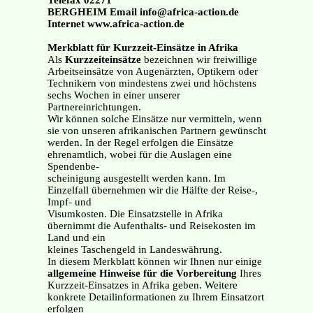
Telefax 02271
BERGHEIM Email info@africa-action.de
Internet www.africa-action.de
Merkblatt für Kurzzeit-Einsätze in Afrika
Als
Kurzzeiteinsätze
bezeichnen wir freiwillige
Arbeitseinsätze von Augenärzten, Optikern oder
Technikern von mindestens zwei und höchstens
sechs Wochen in einer unserer
Partnereinrichtungen.
Wir können solche Einsätze nur vermitteln, wenn
sie von unseren afrikanischen Partnern gewünscht
werden. In der Regel erfolgen die Einsätze
ehrenamtlich, wobei für die Auslagen eine
Spendenbe-
scheinigung ausgestellt werden kann. Im
Einzelfall übernehmen wir die Hälfte der Reise-,
Impf- und
Visumkosten. Die Einsatzstelle in Afrika
übernimmt die Aufenthalts- und Reisekosten im
Land und ein
kleines Taschengeld in Landeswährung.
In diesem Merkblatt können wir Ihnen nur einige
allgemeine Hinweise für die Vorbereitung
Ihres
Kurzzeit-Einsatzes in Afrika geben. Weitere
konkrete Detailinformationen zu Ihrem Einsatzort
erfolgen