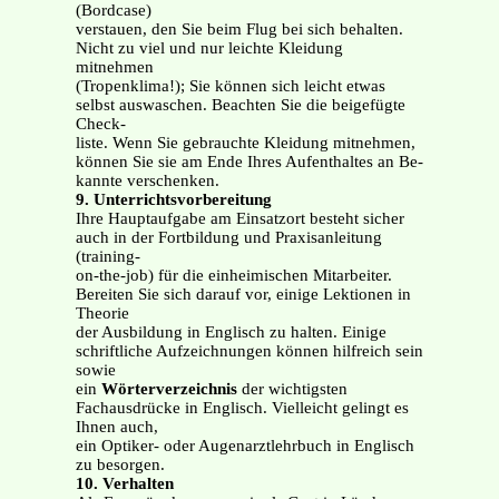
(Bordcase)
verstauen, den Sie beim Flug bei sich behalten.
Nicht zu viel und nur leichte Kleidung
mitnehmen
(Tropenklima!); Sie können sich leicht etwas
selbst auswaschen. Beachten Sie die beigefügte
Check-
liste. Wenn Sie gebrauchte Kleidung mitnehmen,
können Sie sie am Ende Ihres Aufenthaltes an Be-
kannte verschenken.
9. Unterrichtsvorbereitung
Ihre Hauptaufgabe am Einsatzort besteht sicher
auch in der Fortbildung und Praxisanleitung
(training-
on-the-job) für die einheimischen Mitarbeiter.
Bereiten Sie sich darauf vor, einige Lektionen in
Theorie
der Ausbildung in Englisch zu halten. Einige
schriftliche Aufzeichnungen können hilfreich sein
sowie
ein
Wörterverzeichnis
der wichtigsten
Fachausdrücke in Englisch. Vielleicht gelingt es
Ihnen auch,
ein Optiker- oder Augenarztlehrbuch in Englisch
zu besorgen.
10. Verhalten