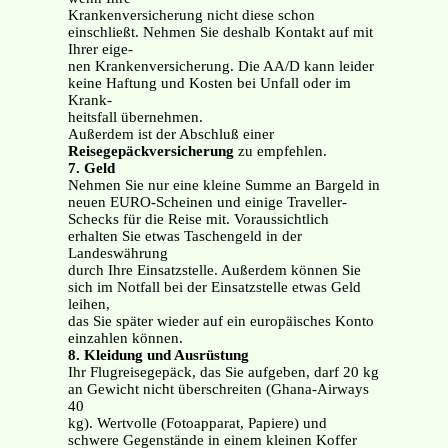
Krankenversicherung nicht diese schon
einschließt. Nehmen Sie deshalb Kontakt auf mit
Ihrer eige-
nen Krankenversicherung. Die AA/D kann leider
keine Haftung und Kosten bei Unfall oder im
Krank-
heitsfall übernehmen.
Außerdem ist der Abschluß einer
Reisegepäckversicherung
zu empfehlen.
7. Geld
Nehmen Sie nur eine kleine Summe an Bargeld in
neuen EURO-Scheinen und einige Traveller-
Schecks für die Reise mit. Voraussichtlich
erhalten Sie etwas Taschengeld in der
Landeswährung
durch Ihre Einsatzstelle. Außerdem können Sie
sich im Notfall bei der Einsatzstelle etwas Geld
leihen,
das Sie später wieder auf ein europäisches Konto
einzahlen können.
8. Kleidung und Ausrüstung
Ihr Flugreisegepäck, das Sie aufgeben, darf 20 kg
an Gewicht nicht überschreiten (Ghana-Airways
40
kg). Wertvolle (Fotoapparat, Papiere) und
schwere Gegenstände in einem kleinen Koffer