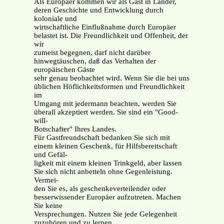
Als Europäer kommen wir als Gast in Länder,
deren Geschichte und Entwicklung durch
koloniale und
wirtschaftliche Einflußnahme durch Europäer
belastet ist. Die Freundlichkeit und Offenheit, der
wir
zumeist begegnen, darf nicht darüber
hinwegtäuschen, daß das Verhalten der
europäischen Gäste
sehr genau beobachtet wird. Wenn Sie die bei uns
üblichen Höflichkeitsformen und Freundlichkeit
im
Umgang mit jedermann beachten, werden Sie
überall akzeptiert werden. Sie sind ein "Good-
will-
Botschafter" Ihres Landes.
Für Gastfreundschaft bedanken Sie sich mit
einem kleinen Geschenk, für Hilfsbereitschaft
und Gefäl-
ligkeit mit einem kleinen Trinkgeld, aber lassen
Sie sich nicht anbetteln ohne Gegenleistung.
Vermei-
den Sie es, als geschenkeverteilender oder
besserwissender Europäer aufzutreten. Machen
Sie keine
Versprechungen. Nutzen Sie jede Gelegenheit
zuzuhören und zu lernen.