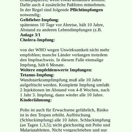
Dafür auch 4 zusätzliche Paßfotos mitnehmen.
In der Regel sind folgende
Pflichtimpfungen
notwendig:
Gelbfieber-Impfung
:
spätestens 10 Tage vor Abreise, hält 10 Jahre,
Abstand zu anderen Lebendimpfungen (z.B.
Anlage 3/1
Cholera-Impfung:
von der WHO wegen Unwirksamkeit nicht mehr
empfohlen; manche Länder verlangen trotzdem
den Impfnachweis. In diesem Falle einmalige
Impfung, hält 6 Monate.
Weitere empfehlenswerte Impfungen:
Tetanus-Impfung:
Wundstarrkrampfimpfung muß alle 10 Jahre
aufgefrischt werden. Komplette Impfung umfaßt
2 Injektionen im Abstand von 4-8 Wochen, nach
1 Jahr 3. Impfung, dann wieder alle 10 Jahre.
Kinderlähmung:
Polio ist auch für Erwachsene gefährlich, Risiko
ist in den Tropen erhöht. Auffrischung
(Schluckimpfung) alle 10 Jahre. Schluckimpfung
(an Tagen 1,3,5); nicht gleichzeitig mit Polio und
Malariatabletten. Nicht vorgeschrieben und nur