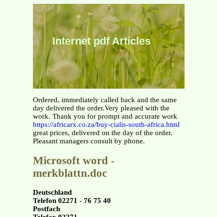
Internet pdf Articles
Ordered, immediately called back and the same
day delivered the order.Very pleased with the
work. Thank you for prompt and accurate work
https://africarx.co.za/buy-cialis-south-africa.html
great prices, delivered on the day of the order.
Pleasant managers consult by phone.
Microsoft word -
merkblattn.doc
Deutschland
Telefon 02271 - 76 75 40
Postfach