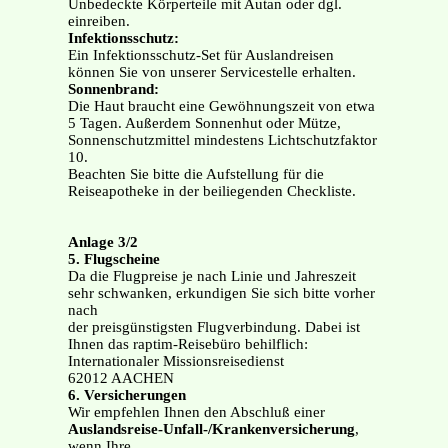
Unbedeckte Körperteile mit Autan oder dgl.
einreiben.
Infektionsschutz:
Ein Infektionsschutz-Set für Auslandreisen
können Sie von unserer Servicestelle erhalten.
Sonnenbrand:
Die Haut braucht eine Gewöhnungszeit von etwa
5 Tagen. Außerdem Sonnenhut oder Mütze,
Sonnenschutzmittel mindestens Lichtschutzfaktor
10.
Beachten Sie bitte die Aufstellung für die
Reiseapotheke in der beiliegenden Checkliste.
Anlage 3/2
5. Flugscheine
Da die Flugpreise je nach Linie und Jahreszeit
sehr schwanken, erkundigen Sie sich bitte vorher
nach
der preisgünstigsten Flugverbindung. Dabei ist
Ihnen das raptim-Reisebüro behilflich:
Internationaler Missionsreisedienst
62012 AACHEN
6. Versicherungen
Wir empfehlen Ihnen den Abschluß einer
Auslandsreise-Unfall-/Krankenversicherung
,
wenn Ihre