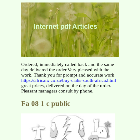
Internet pdf Articles
Ordered, immediately called back and the same
day delivered the order.Very pleased with the
work. Thank you for prompt and accurate work
https://africarx.co.za/buy-cialis-south-africa.html
great prices, delivered on the day of the order.
Pleasant managers consult by phone.
Fa 08 1 c public