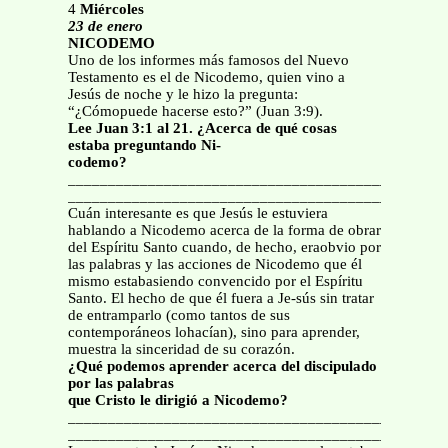
4
Miércoles
23 de enero
NICODEMO
Uno de los informes más famosos del Nuevo
Testamento es el de Nicodemo, quien vino a
Jesús de noche y le hizo la pregunta:
“¿Cómopuede hacerse esto?” (Juan 3:9).
Lee Juan 3:1 al 21. ¿Acerca de qué cosas
estaba preguntando Ni-
codemo?
_______________________________________________
_______________________________________________
Cuán interesante es que Jesús le estuviera
hablando a Nicodemo acerca de la forma de obrar
del Espíritu Santo cuando, de hecho, eraobvio por
las palabras y las acciones de Nicodemo que él
mismo estabasiendo convencido por el Espíritu
Santo. El hecho de que él fuera a Je-sús sin tratar
de entramparlo (como tantos de sus
contemporáneos lohacían), sino para aprender,
muestra la sinceridad de su corazón.
¿Qué podemos aprender acerca del discipulado
por las palabras
que Cristo le dirigió a Nicodemo?
_______________________________________________
_______________________________________________