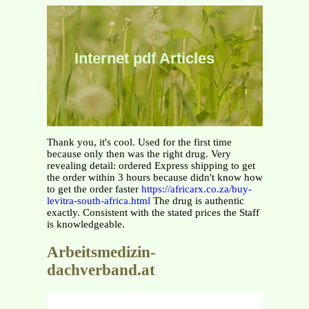
Internet pdf Articles
Thank you, it's cool. Used for the first time
because only then was the right drug. Very
revealing detail: ordered Express shipping to get
the order within 3 hours because didn't know how
to get the order faster
https://africarx.co.za/buy-
levitra-south-africa.html
The drug is authentic
exactly. Consistent with the stated prices the Staff
is knowledgeable.
Arbeitsmedizin-
dachverband.at