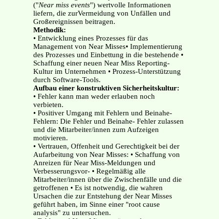
("
Near miss events
") wertvolle Informationen
liefern, die zurVermeidung von Unfällen und
Großereignissen beitragen.
Methodik:
• Entwicklung eines Prozesses für das
Management von Near Misses• Implementierung
des Prozesses und Einbettung in die bestehende •
Schaffung einer neuen Near Miss Reporting-
Kultur im Unternehmen • Prozess-Unterstützung
durch Software-Tools.
Aufbau einer konstruktiven Sicherheitskultur:
• Fehler kann man weder erlauben noch
verbieten.
• Positiver Umgang mit Fehlern und Beinahe-
Fehlern: Die Fehler und Beinahe- Fehler zulassen
und die Mitarbeiter/innen zum Aufzeigen
motivieren.
• Vertrauen, Offenheit und Gerechtigkeit bei der
Aufarbeitung von Near Misses: • Schaffung von
Anreizen für Near Miss-Meldungen und
Verbesserungsvor- • Regelmäßig alle
Mitarbeiter/innen über die Zwischenfälle und die
getroffenen • Es ist notwendig, die wahren
Ursachen die zur Entstehung der Near Misses
geführt haben, im Sinne einer "root cause
analysis" zu untersuchen.