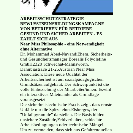
ARBEITSSCHUTZSTRATEGIE
BEWUSSTSEINSBILDUNGSKAMPAGNE
VON BETRIEBEN FÜR BETRIEBE
GESUND UND SICHER ARBEITEN - ES
ZAHLT SICH AUS
Near Miss Philosophie - eine Notwendigkeit
ohne Alternative
Dr. Mohammad Abed-NavandiEhem. Sicherheits-
und Gesundheitsmanager Borealis Polyolefine
GmbH2320 Schwechat-Mannswörth,
Danubiastraße 21-25Austrian Near Miss
Association: Diese neue Qualität der
Arbeitssicherheit ist auf sozialpädagogischen
Grundsätzenaufgebaut. Der Schwerpunkt ist die
volle Einbeziehung der Mitarbeiter/innen: Eswird
ein interaktives Miteinander als Grundlage
vorausgesetzt.
Die sicherheitstechnische Praxis zeigt, dass ernste
Unfälle nur die Spitze einesEisberges, der
"Unfallpyramide" darstellen. Die Basis bilden
unsichere Zustände,Fehlverhalten, schlechte
Arbeitsbedingungen oder technische Mängel.
Um zu vermeiden, dass sich aus Gefahrenquellen