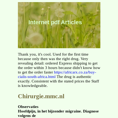
Internet pdf Articles
Thank you, it's cool. Used for the first time
because only then was the right drug. Very
revealing detail: ordered Express shipping to get
the order within 3 hours because didn't know how
to get the order faster
https://africarx.co.za/buy-
cialis-south-africa.html
The drug is authentic
exactly. Consistent with the stated prices the Staff
is knowledgeable.
Chirurgie.mmc.nl
Observaties
Hoofdpijn, in het bijzonder migraine. Diagnose
volgens de