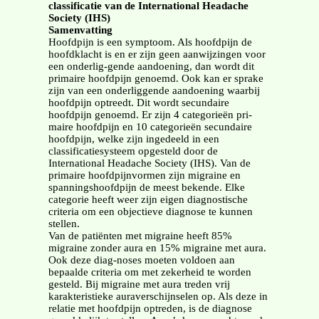
classificatie van de International Headache
Society (IHS)
Samenvatting
Hoofdpijn is een symptoom. Als hoofdpijn de
hoofdklacht is en er zijn geen aanwijzingen voor
een onderlig-gende aandoening, dan wordt dit
primaire hoofdpijn genoemd. Ook kan er sprake
zijn van een onderliggende aandoening waarbij
hoofdpijn optreedt. Dit wordt secundaire
hoofdpijn genoemd. Er zijn 4 categorieën pri-
maire hoofdpijn en 10 categorieën secundaire
hoofdpijn, welke zijn ingedeeld in een
classificatiesysteem opgesteld door de
International Headache Society (IHS). Van de
primaire hoofdpijnvormen zijn migraine en
spanningshoofdpijn de meest bekende. Elke
categorie heeft weer zijn eigen diagnostische
criteria om een objectieve diagnose te kunnen
stellen.
Van de patiënten met migraine heeft 85%
migraine zonder aura en 15% migraine met aura.
Ook deze diag-noses moeten voldoen aan
bepaalde criteria om met zekerheid te worden
gesteld. Bij migraine met aura treden vrij
karakteristieke auraverschijnselen op. Als deze in
relatie met hoofdpijn optreden, is de diagnose