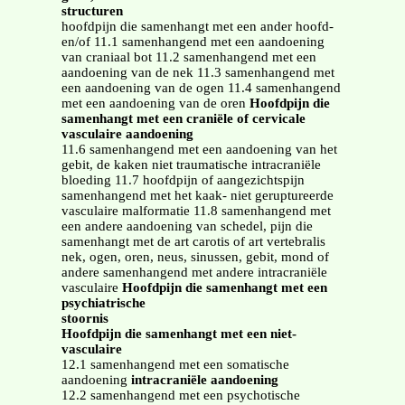
structuren
hoofdpijn die samenhangt met een ander hoofd-
en/of 11.1 samenhangend met een aandoening
van craniaal bot 11.2 samenhangend met een
aandoening van de nek 11.3 samenhangend met
een aandoening van de ogen 11.4 samenhangend
met een aandoening van de oren
Hoofdpijn die
samenhangt met een craniële of cervicale
vasculaire aandoening
11.6 samenhangend met een aandoening van het
gebit, de kaken niet traumatische intracraniële
bloeding 11.7 hoofdpijn of aangezichtspijn
samenhangend met het kaak- niet geruptureerde
vasculaire malformatie 11.8 samenhangend met
een andere aandoening van schedel, pijn die
samenhangt met de art carotis of art vertebralis
nek, ogen, oren, neus, sinussen, gebit, mond of
andere samenhangend met andere intracraniële
vasculaire
Hoofdpijn die samenhangt met een
psychiatrische
stoornis
Hoofdpijn die samenhangt met een niet-
vasculaire
12.1 samenhangend met een somatische
aandoening
intracraniële aandoening
12.2 samenhangend met een psychotische