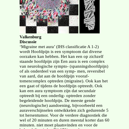
Valkenburg
Discussie
‘Migraine met aura’ (IHS classificatie A 1-2)
wordt Hoofdpijn is een symptoom dat diverse
oorzaken kan hebben. Het kan een op zichzelf
staande hoofdpijn zijn Een aura is een complex
van neurologische sympto- (spanningshoofdpijn)
of als onderdeel van een symp- men, reversibel
van aard, dat aan de hoofdpijn vooraf-
tomencomplex optreden (migraine). Ook kan het
een gaat of tijdens de hoofdpijn optreedt. Ook
kan een aura symptoom zijn dat secundair
optreedt bij een onderlig- optreden zonder
begeleidende hoofdpijn. De meeste gende
(neurologische) aandoening, bijvoorbeeld een
auraverschijnselen ontwikkelen zich gedurende 5
tot hersentumor. Voor de verdere diagnostiek die
wel of 20 minuten en duren meestal korter dan 60
minuten. niet moet plaatsvinden en voor de