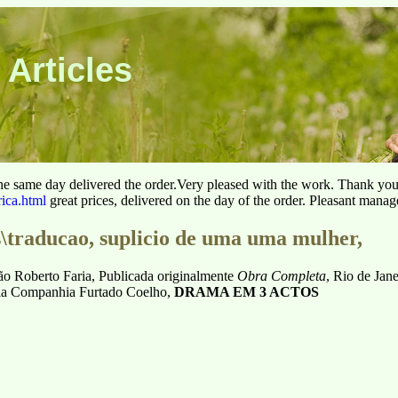
 Articles
he same day delivered the order.Very pleased with the work. Thank yo
rica.html
great prices, delivered on the day of the order. Pleasant manag
es\traducao, suplicio de uma uma mulher,
oão Roberto Faria, Publicada originalmente
Obra Completa
, Rio de Jan
ela Companhia Furtado Coelho,
DRAMA EM 3 ACTOS