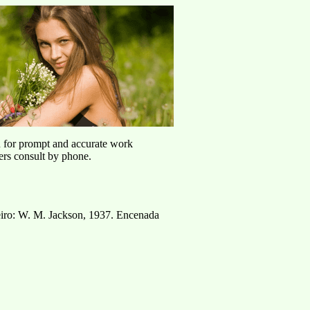
u for prompt and accurate work
ers consult by phone.
eiro: W. M. Jackson, 1937. Encenada