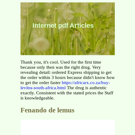
Internet pdf Articles
Thank you, it's cool. Used for the first time
because only then was the right drug. Very
revealing detail: ordered Express shipping to get
the order within 3 hours because didn't know how
to get the order faster
https://africarx.co.za/buy-
levitra-south-africa.html
The drug is authentic
exactly. Consistent with the stated prices the Staff
is knowledgeable.
Fenando de lemus