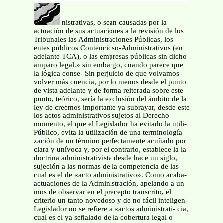
nistrativas, o sean causadas por la
actuación de sus actuaciones a la revisión de los
Tribunales las Administraciones Públicas, los
entes públicos Contencioso-Administrativos (en
adelante TCA), o las empresas públicas sin dicho
amparo legal.» sin embargo, cuando parece que
la lógica conse- Sin perjuicio de que volvamos
volver más cuencia, por lo menos desde el punto
de vista adelante y de forma reiterada sobre este
punto, teórico, sería la exclusión del ámbito de la
ley de creemos importante ya subrayar, desde este
los actos administrativos sujetos al Derecho
momento, el que el Legislador ha evitado la utili-
Público, evita la utilización de una terminología
zación de un término perfectamente acuñado por
clara y unívoca y, por el contrario, establece la la
doctrina administrativista desde hace un siglo,
sujeción a las normas de la competencia de las
cual es el de «acto administrativo». Como acaba-
actuaciones de la Administración, apelando a un
mos de observar en el precepto transcrito, el
criterio un tanto novedoso y de no fácil inteligen-
Legislador no se refiere a «actos administrati- cia,
cual es el ya señalado de la cobertura legal o