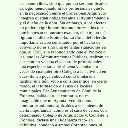
les inamovibles, sino que podían ser modificados
Colegio mencionado ni los profesionales que lo
en la negociación entre el profesional Arquitecto
integran quedan obligados ante el Ayuntamiento a
y el dueño de la obra. Sin embargo, a los efectos
no poder exigir honorarios superiores a los que
que interesan en nuestro examen, el extremo más
figuran en dicho Protocolo. La firma del referido
importante estaba constituido por el hecho de
convenio no es sino una de tantas situaciones en
que, el TDC, aun reconociendo que el Protocolo
las, que las Administraciones Públicas, realizan en
cuestión no vedaba el acceso de profesionales
una especie de tarea de «buena vecindad» a
veces de cualquier otro Colegio a la actividad en
cues- de tan poca entidad como limitarse a
facilitar una tión, vino a considerar que, en cierto
modo, el información o el uso de locales
municipales. Por Ayuntamiento de Conil de la
Frontera, había con- el contrario, no es
imaginable que un Ayunta- venido unos
honorarios mínimos aplicables a ter- miento de
cierta importancia, como es el caso de ceros, con
determinado Colegio de Arquitectos y, Conil de la
Frontera, dictase una Ordenanza reco- en
definitiva, condenó a ambas Corporaciones, si