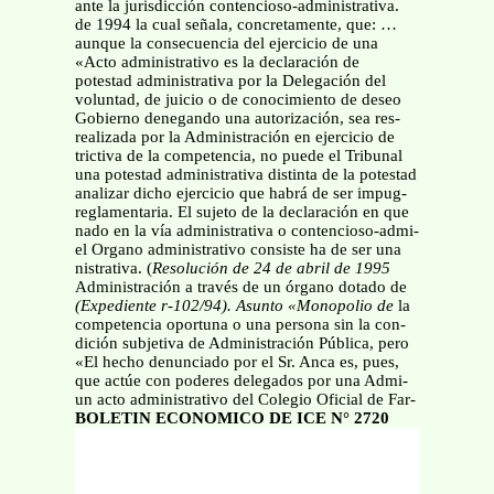
ante la jurisdicción contencioso-administrativa.
de 1994 la cual señala, concretamente, que: …
aunque la consecuencia del ejercicio de una
«Acto administrativo es la declaración de
potestad administrativa por la Delegación del
voluntad, de juicio o de conocimiento de deseo
Gobierno denegando una autorización, sea res-
realizada por la Administración en ejercicio de
trictiva de la competencia, no puede el Tribunal
una potestad administrativa distinta de la potestad
analizar dicho ejercicio que habrá de ser impug-
reglamentaria. El sujeto de la declaración en que
nado en la vía administrativa o contencioso-admi-
el Organo administrativo consiste ha de ser una
nistrativa. (
Resolución de 24 de abril de 1995
Administración a través de un órgano dotado de
(Expediente r-102/94). Asunto «Monopolio de
la
competencia oportuna o una persona sin la con-
dición subjetiva de Administración Pública, pero
«El hecho denunciado por el Sr. Anca es, pues,
que actúe con poderes delegados por una Admi-
un acto administrativo del Colegio Oficial de Far-
BOLETIN ECONOMICO DE ICE N° 2720