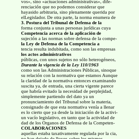
vos», sino «actuaciones administrativas», dife-
renciación que no podemos considerar que
hayasido arbitraria, sino plenamente querida por
elLegislador. De otra parte, la norma enumera de
3. Postura del Tribunal de Defensa de la
forma conjunta a unas personas jurídicas cuya
Competencia acerca de la aplicación de
sujeción a las normas sobre defensa de la compe-
la Ley de Defensa de la Competencia a
tencia resulta indubitada, como son las empresas
los actos administrativos
públicas, con unos sujetos no sólo heterogéneos,
Durante la vigencia de la Ley 110/1963
como son las Administraciones Públicas, sinoque
su relación con la normativa que estamos Aunque
la claridad de la normativa entonces examinando
suscita ya, de entrada, una cierta vigente parece
que habría evitado la necesidad de perplejidad,
simplemente partiendo del dato ya un
pronunciamiento del Tribunal sobre la materia,
consignado de que esta normativa venía a llenar
es lo cierto que ya desde la iniciación de la activi-
un vacío legislativo, en tanto que la actividad de
dad de los Organos de Defensa de la Competen-
COLABORACIONES
aquellas estaba taxativamente regulada por la cia,
no han dejado de llover, sobre los mismos,