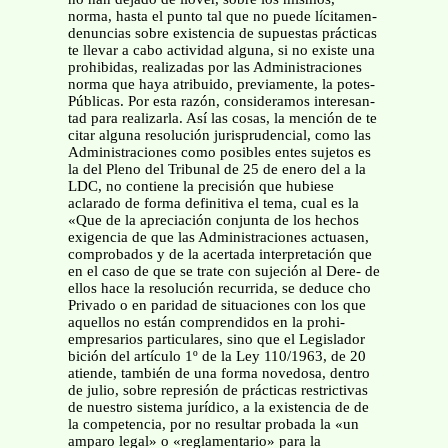
norma, hasta el punto tal que no puede lícitamen-
denuncias sobre existencia de supuestas prácticas
te llevar a cabo actividad alguna, si no existe una
prohibidas, realizadas por las Administraciones
norma que haya atribuido, previamente, la potes-
Públicas. Por esta razón, consideramos interesan-
tad para realizarla. Así las cosas, la mención de te
citar alguna resolución jurisprudencial, como las
Administraciones como posibles entes sujetos es
la del Pleno del Tribunal de 25 de enero del a la
LDC, no contiene la precisión que hubiese
aclarado de forma definitiva el tema, cual es la
«Que de la apreciación conjunta de los hechos
exigencia de que las Administraciones actuasen,
comprobados y de la acertada interpretación que
en el caso de que se trate con sujeción al Dere- de
ellos hace la resolución recurrida, se deduce cho
Privado o en paridad de situaciones con los que
aquellos no están comprendidos en la prohi-
empresarios particulares, sino que el Legislador
bición del artículo 1º de la Ley 110/1963, de 20
atiende, también de una forma novedosa, dentro
de julio, sobre represión de prácticas restrictivas
de nuestro sistema jurídico, a la existencia de de
la competencia, por no resultar probada la «un
amparo legal» o «reglamentario» para la