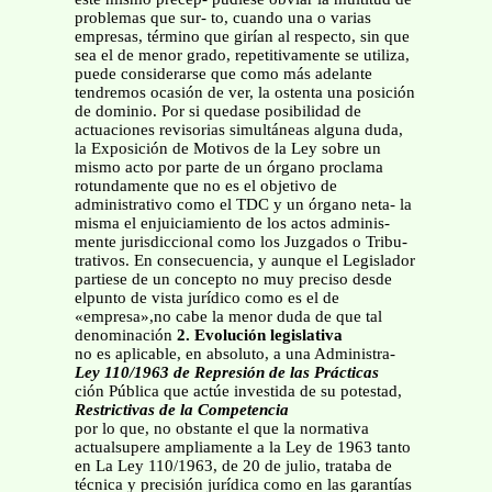
problemas que sur- to, cuando una o varias
empresas, término que girían al respecto, sin que
sea el de menor grado, repetitivamente se utiliza,
puede considerarse que como más adelante
tendremos ocasión de ver, la ostenta una posición
de dominio. Por si quedase posibilidad de
actuaciones revisorias simultáneas alguna duda,
la Exposición de Motivos de la Ley sobre un
mismo acto por parte de un órgano proclama
rotundamente que no es el objetivo de
administrativo como el TDC y un órgano neta- la
misma el enjuiciamiento de los actos adminis-
mente jurisdiccional como los Juzgados o Tribu-
trativos. En consecuencia, y aunque el Legislador
partiese de un concepto no muy preciso desde
elpunto de vista jurídico como es el de
«empresa»,no cabe la menor duda de que tal
denominación
2. Evolución legislativa
no es aplicable, en absoluto, a una Administra-
Ley 110/1963 de Represión de las Prácticas
ción Pública que actúe investida de su potestad,
Restrictivas de la Competencia
por lo que, no obstante el que la normativa
actualsupere ampliamente a la Ley de 1963 tanto
en La Ley 110/1963, de 20 de julio, trataba de
técnica y precisión jurídica como en las garantías