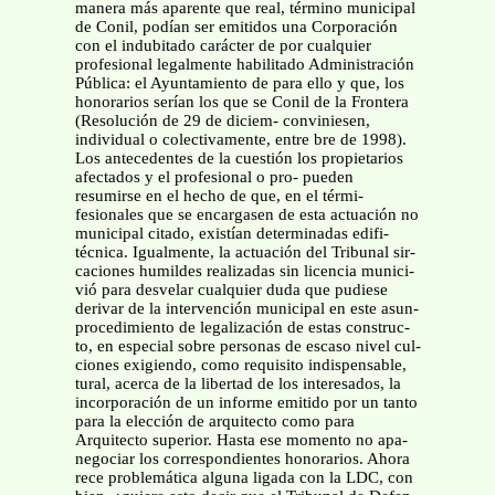
manera más aparente que real, término municipal
de Conil, podían ser emitidos una Corporación
con el indubitado carácter de por cualquier
profesional legalmente habilitado Administración
Pública: el Ayuntamiento de para ello y que, los
honorarios serían los que se Conil de la Frontera
(Resolución de 29 de diciem- conviniesen,
individual o colectivamente, entre bre de 1998).
Los antecedentes de la cuestión los propietarios
afectados y el profesional o pro- pueden
resumirse en el hecho de que, en el térmi-
fesionales que se encargasen de esta actuación no
municipal citado, existían determinadas edifi-
técnica. Igualmente, la actuación del Tribunal sir-
caciones humildes realizadas sin licencia munici-
vió para desvelar cualquier duda que pudiese
derivar de la intervención municipal en este asun-
procedimiento de legalización de estas construc-
to, en especial sobre personas de escaso nivel cul-
ciones exigiendo, como requisito indispensable,
tural, acerca de la libertad de los interesados, la
incorporación de un informe emitido por un tanto
para la elección de arquitecto como para
Arquitecto superior. Hasta ese momento no apa-
negociar los correspondientes honorarios. Ahora
rece problemática alguna ligada con la LDC, con