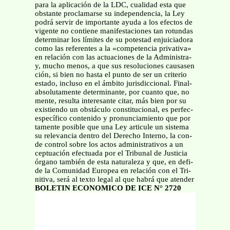
para la aplicación de la LDC, cualidad esta que
obstante proclamarse su independencia, la Ley
podrá servir de importante ayuda a los efectos de
vigente no contiene manifestaciones tan rotundas
determinar los límites de su potestad enjuiciadora
como las referentes a la «competencia privativa»
en relación con las actuaciones de la Administra-
y, mucho menos, a que sus resoluciones causasen
ción, si bien no hasta el punto de ser un criterio
estado, incluso en el ámbito jurisdiccional. Final-
absolutamente determinante, por cuanto que, no
mente, resulta interesante citar, más bien por su
existiendo un obstáculo constitucional, es perfec-
específico contenido y pronunciamiento que por
tamente posible que una Ley articule un sistema
su relevancia dentro del Derecho Interno, la con-
de control sobre los actos administrativos a un
ceptuación efectuada por el Tribunal de Justicia
órgano también de esta naturaleza y que, en defi-
de la Comunidad Europea en relación con el Tri-
nitiva, será al texto legal al que habrá que atender
BOLETIN ECONOMICO DE ICE N° 2720