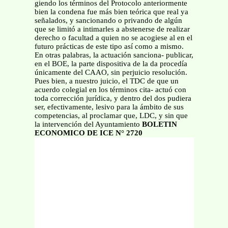
giendo los términos del Protocolo anteriormente
bien la condena fue más bien teórica que real ya
señalados, y sancionando o privando de algún
que se limitó a intimarles a abstenerse de realizar
derecho o facultad a quien no se acogiese al en el
futuro prácticas de este tipo así como a mismo.
En otras palabras, la actuación sanciona- publicar,
en el BOE, la parte dispositiva de la da procedía
únicamente del CAAO, sin perjuicio resolución.
Pues bien, a nuestro juicio, el TDC de que un
acuerdo colegial en los términos cita- actuó con
toda corrección jurídica, y dentro del dos pudiera
ser, efectivamente, lesivo para la ámbito de sus
competencias, al proclamar que, LDC, y sin que
la intervención del Ayuntamiento
BOLETIN
ECONOMICO DE ICE N° 2720