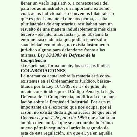
llenar un vacío legislativo, a consecuencia del
para los administrados, un importante extremo,
cual, actos individuales o convenios bilaterales o
que es precisamente el que nos ocupa, estaba
plurilaterales de empresarios, resultaban para un
resuelto de una manera indudablemente más clara
tercero «res inter alios facta» y, no obstante la
enorme trascendencia que podían tener sobre
suactividad económica, no existía instrumento
jurí-dico alguno para defenderse frente a las
mismas,
Ley 16/1989 de Defensa de la
Competencia
si respetaban, formalmente, los escasos límites
COLABORACIONES
La normativa actual sobre la materia está cons-
existentes en el Ordenamiento Jurídico, básica-
tituida por la Ley 16/1989, de 17 de julio, de
mente constituidos por el Código Penal y la legis-
Defensa de la Competencia, modificada de mane-
lación sobre la Propiedad Industrial. Por esta ra
importante en el extremo que nos ocupa, por el
razón, no existía duda alguna acerca de que era el
Decreto Ley de 7 de junio de 1996
que añadió un
ámbito mercantil, el que se encontraba huérfano
nuevo párrafo segundo al artículo segundo de
esta de esta regulación, sin que el, ya en aquélla