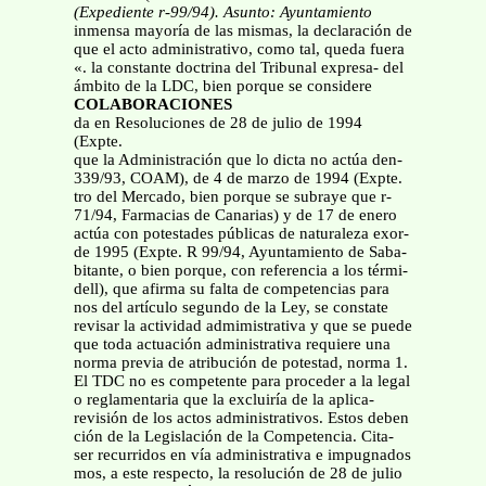
(Expediente r-99/94). Asunto: Ayuntamiento
inmensa mayoría de las mismas, la declaración de
que el acto administrativo, como tal, queda fuera
«. la constante doctrina del Tribunal expresa- del
ámbito de la LDC, bien porque se considere
COLABORACIONES
da en Resoluciones de 28 de julio de 1994
(Expte.
que la Administración que lo dicta no actúa den-
339/93, COAM), de 4 de marzo de 1994 (Expte.
tro del Mercado, bien porque se subraye que r-
71/94, Farmacias de Canarias) y de 17 de enero
actúa con potestades públicas de naturaleza exor-
de 1995 (Expte. R 99/94, Ayuntamiento de Saba-
bitante, o bien porque, con referencia a los térmi-
dell), que afirma su falta de competencias para
nos del artículo segundo de la Ley, se constate
revisar la actividad admimistrativa y que se puede
que toda actuación administrativa requiere una
norma previa de atribución de potestad, norma 1.
El TDC no es competente para proceder a la legal
o reglamentaria que la excluiría de la aplica-
revisión de los actos administrativos. Estos deben
ción de la Legislación de la Competencia. Cita-
ser recurridos en vía administrativa e impugnados
mos, a este respecto, la resolución de 28 de julio