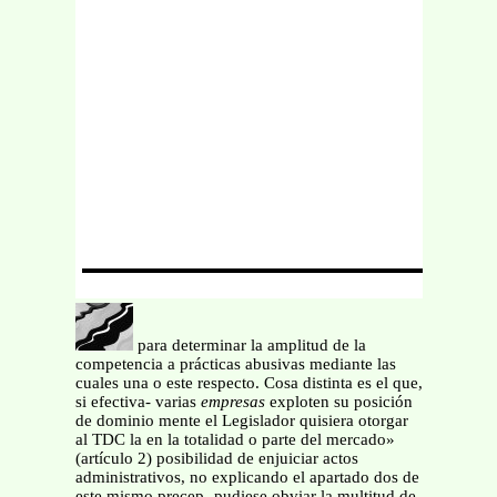
para determinar la amplitud de la
competencia a prácticas abusivas mediante las
cuales una o este respecto. Cosa distinta es el que,
si efectiva- varias
empresas
exploten su posición
de dominio mente el Legislador quisiera otorgar
al TDC la en la totalidad o parte del mercado»
(artículo 2) posibilidad de enjuiciar actos
administrativos, no explicando el apartado dos de
este mismo precep- pudiese obviar la multitud de