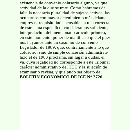
existencia de convenio colusorio alguno, ya que
actividad de la que se trate. Como habremos de
falta la necesaria pluralidad de sujetos activos: las
ocuparnos con mayor detenimiento más delante
empresas, requisito indispensable en una correcta
de este tema específico, consideramos suficiente,
interpretación del mencionado artículo primero,
en este momento, poner de manifiesto que el pues
nos hayamos ante un caso, no de convenio
Legislador de 1989, que, contrariamente a lo que
colusorio, sino de simple concesión administrati-
hizo el de 1963 proclama, sin lugar a dudas, el
va, cuya legalidad no corresponde a este Tribunal
carácter administrativo del TDC y la sujeción de
examinar o revisar, y que pudo ser objeto de
BOLETIN ECONOMICO DE ICE N° 2720