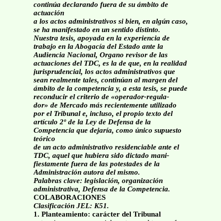
continúa declarando fuera de su ámbito de
actuación
a los actos administrativos si bien, en algún caso,
se ha manifestado en un sentido distinto.
Nuestra tesis, apoyada en la experiencia de
trabajo en la Abogacía del Estado ante la
Audiencia Nacional, Organo revisor de las
actuaciones del TDC, es la de que, en la realidad
jurisprudencial, los actos administrativos que
sean realmente tales, continúan al margen del
ámbito de la competencia y, a esta tesis, se puede
reconducir el criterio de «operador-regula-
dor» de Mercado más recientemente utilizado
por el Tribunal e, incluso, el propio texto del
artículo 2º de la Ley de Defensa de la
Competencia que dejaría, como único supuesto
teórico
de un acto administrativo residenciable ante el
TDC, aquel que hubiera sido dictado mani-
fiestamente fuera de las potestades de la
Administración autora del mismo.
Palabras clave: legislación, organización
administrativa, Defensa de la Competencia.
COLABORACIONES
Clasificación JEL: K51.
1. Planteamiento: carácter del Tribunal