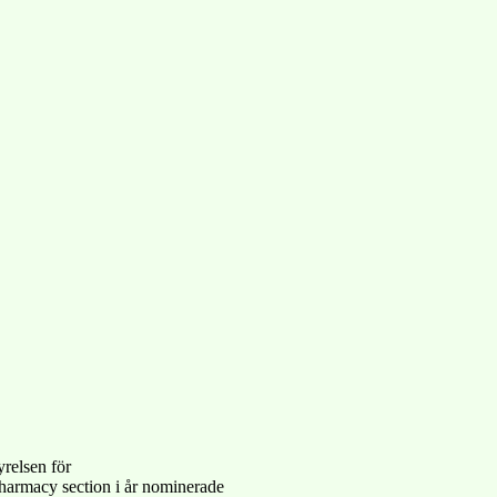
yrelsen för
armacy section i år nominerade