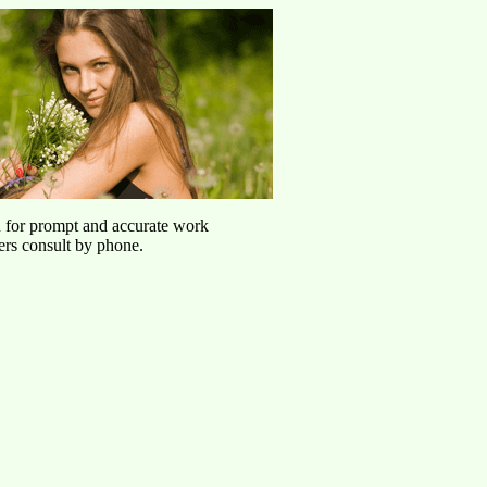
u for prompt and accurate work
ers consult by phone.