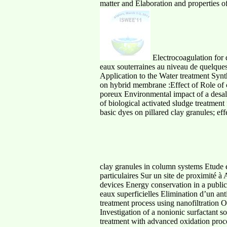
matter and Elaboration and properties of 
Electrocoagulation for d
eaux souterraines au niveau de quelques
Application to the Water treatment Syn
on hybrid membrane :Effect of Role of c
poreux Environmental impact of a desali
of biological activated sludge treatmen
basic dyes on pillared clay granules; e
clay granules in column systems Etude et
particulaires Sur un site de proximité 
devices Energy conservation in a public b
eaux superficielles Elimination d’un an
treatment process using nanofiltration O
Investigation of a nonionic surfactant s
treatment with advanced oxidation proce