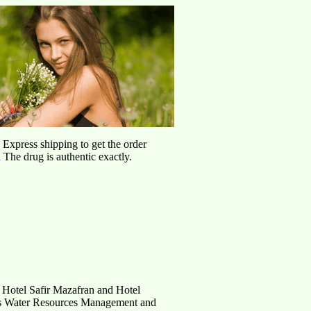
d Express shipping to get the order
l
The drug is authentic exactly.
 Hotel Safir Mazafran and Hotel
es Water Resources Management and