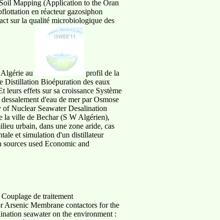
 Soil Mapping (Application to the Oran
oflottation en réacteur gazosiphon
ct sur la qualité microbiologique des
) Algérie au
profil de la
e Distillation Bioépuration des eaux
t leurs effets sur sa croissance Système
de dessalement d'eau de mer par Osmose
dy of Nuclear Seawater Desalination
e la ville de Bechar (S W Algérien),
lieu urbain, dans une zone aride, cas
ale et simulation d'un distillateur
ogen sources used Economic and
 Couplage de traitement
r Arsenic Membrane contactors for the
ination seawater on the environment :