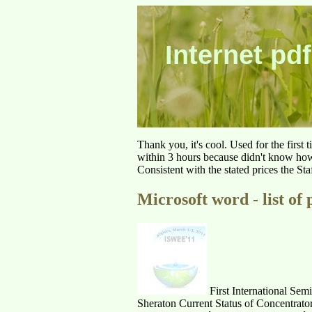
Internet pdf
Thank you, it's cool. Used for the first
within 3 hours because didn't know how 
Consistent with the stated prices the St
Microsoft word - list of 
First International Se
Sheraton Current Status of Concentra