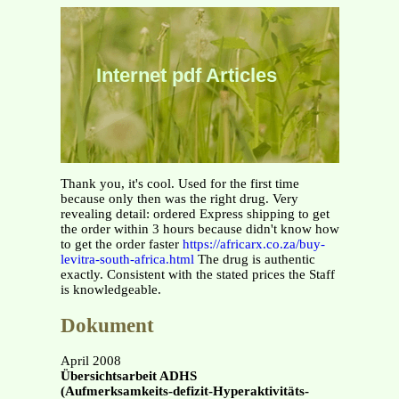
Internet pdf Articles
Thank you, it's cool. Used for the first time
because only then was the right drug. Very
revealing detail: ordered Express shipping to get
the order within 3 hours because didn't know how
to get the order faster
https://africarx.co.za/buy-
levitra-south-africa.html
The drug is authentic
exactly. Consistent with the stated prices the Staff
is knowledgeable.
Dokument
April 2008
Übersichtsarbeit ADHS
(Aufmerksamkeits-defizit-Hyperaktivitäts-