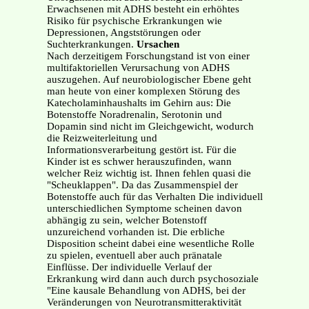
Erwachsenen mit ADHS besteht ein erhöhtes
Risiko für psychische Erkrankungen wie
Depressionen, Angststörungen oder
Suchterkrankungen.
Ursachen
Nach derzeitigem Forschungstand ist von einer
multifaktoriellen Verursachung von ADHS
auszugehen. Auf neurobiologischer Ebene geht
man heute von einer komplexen Störung des
Katecholaminhaushalts im Gehirn aus: Die
Botenstoffe Noradrenalin, Serotonin und
Dopamin sind nicht im Gleichgewicht, wodurch
die Reizweiterleitung und
Informationsverarbeitung gestört ist. Für die
Kinder ist es schwer herauszufinden, wann
welcher Reiz wichtig ist. Ihnen fehlen quasi die
"Scheuklappen". Da das Zusammenspiel der
Botenstoffe auch für das Verhalten Die individuell
unterschiedlichen Symptome scheinen davon
abhängig zu sein, welcher Botenstoff
unzureichend vorhanden ist. Die erbliche
Disposition scheint dabei eine wesentliche Rolle
zu spielen, eventuell aber auch pränatale
Einflüsse. Der individuelle Verlauf der
Erkrankung wird dann auch durch psychosoziale
"Eine kausale Behandlung von ADHS, bei der
Veränderungen von Neurotransmitteraktivität