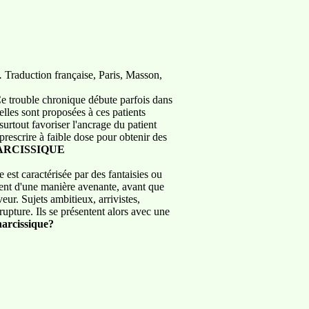
.
Traduction française, Paris, Masson,
 Ce trouble chronique débute parfois dans
lles sont proposées à ces patients
surtout favoriser l'ancrage du patient
 prescrire à faible dose pour obtenir des
ARCISSIQUE
 est caractérisée par des fantaisies ou
ent d'une manière avenante, avant que
eur. Sujets ambitieux, arrivistes,
 rupture. Ils se présentent alors avec une
narcissique?