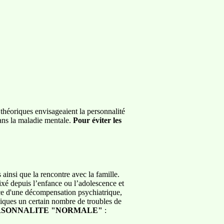
 théoriques envisageaient la personnalité
ans la maladie mentale.
Pour éviter les
s ainsi que la rencontre avec la famille.
ixé depuis l’enfance ou l’adolescence et
tance d'une décompensation psychiatrique,
giques un certain nombre de troubles de
ERSONNALITE "NORMALE"
: