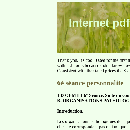
Internet pdf
Thank you, it's cool. Used for the first
within 3 hours because didn't know how 
Consistent with the stated prices the St
6è séance personnalité
TD OEM L1 6° Séance. Suite du cour
B. ORGANISATIONS PATHOLOG
Introduction.
Les organisations pathologiques de la per
elles ne correspondent pas en tant que t