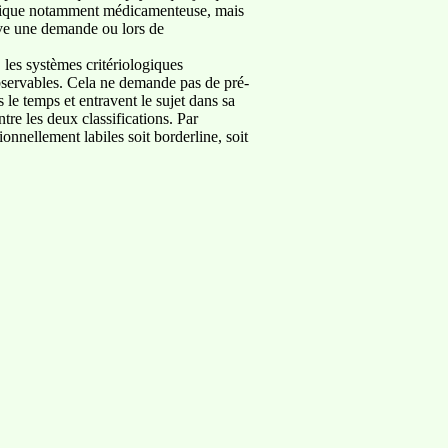
atrique notamment médicamenteuse, mais
ive une demande ou lors de
 les systèmes critériologiques
bservables. Cela ne demande pas de pré-
 le temps et entravent le sujet dans sa
tre les deux classifications. Par
onnellement labiles soit borderline, soit