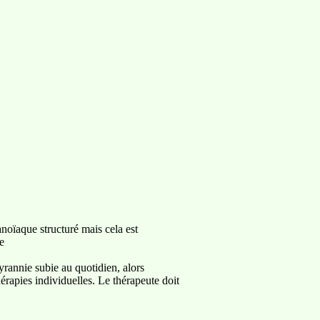
noïaque structuré mais cela est
e
yrannie subie au quotidien, alors
érapies individuelles. Le thérapeute doit