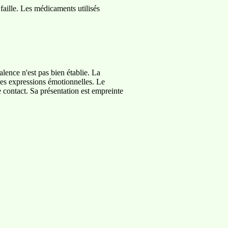
 faille. Les médicaments utilisés
ence n'est pas bien établie. La
 des expressions émotionnelles. Le
le contact. Sa présentation est empreinte